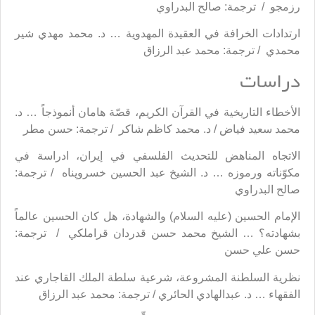
رزمجو / ترجمة: صالح البدراوي
ارتدادات الخرافة في العقيدة المهدوية … د. محمد مهدي شير
محمدي / ترجمة: محمد عبد الرزاق
دراسات
الأخطاء التاريخية في القرآن الكريم، قصّة هامان أنموذجاً … د.
محمد سعيد فياض / د. محمد كاظم شاكر / ترجمة: حسن مطر
الاتجاه المناهض للتحديث الفلسفي في إيران، ادراسة في
مكوّناته ورموزه … د. الشيخ عبد الحسين خسروپناه / ترجمة:
صالح البدراوي
الإمام الحسين (عليه السلام) والشهادة، هل كان الحسين عالماً
بشهادته؟ … الشيخ محمد حسن قدردان قراملكي / ترجمة:
حسن علي حسن
نظرية السلطنة المشروعة، شرعية سلطة الملك القاجاري عند
الفقهاء … د. عبدالهادي الحائري / ترجمة: محمد عبد الرزاق