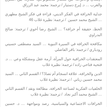
والغرب … د. إيرج دستيار / ترجمة: محمد عبد الرزاق
جدلية الخرافة في الفكر الديني، قراءة في فكر الشيخ مطهري
… الشيخ محمد حسين / ترجمة: نظيرة غلاب 46
الحظ، حقيقة أم خرافة؟ … الشيخ رضا أخوي / ترجمة: صالح
البدراوي
مكافحة الخرافة في السيرة النبوية … السيد مصطفى حسيني
رودباري / ترجمة: باقر الفاضلي
المعتقدات الخرافية حول المرأة، أزمة عقل ومشكلة وعي … د.
فتحية فتاحي زاده / ترجمة: نظيرة غلاب
الدين والخرافة، علاقة انسجام أم تضادّ؟ / القسم الثاني … السيد
محمد حسين رباني / ترجمة: نظيرة غلاب
الخلفيات الفكرية لصناعة الخرافة، مطالعة ونقد / القسم الثاني
… الشيخ محمد أكبر نجاد / ترجمة: نظيرة غلاب
الخرافات الاجتماعية والسياسية، رصد ومواجهة … د. حسين