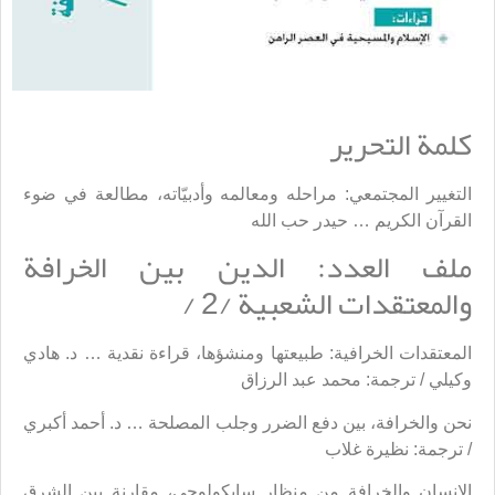
كلمة التحرير
التغيير المجتمعي: مراحله ومعالمه وأدبيّاته، مطالعة في ضوء
القرآن الكريم … حيدر حب الله
ملف العدد: الدين بين الخرافة
والمعتقدات الشعبية /2 /
المعتقدات الخرافية: طبيعتها ومنشؤها، قراءة نقدية … د. هادي
وكيلي / ترجمة: محمد عبد الرزاق
نحن والخرافة، بين دفع الضرر وجلب المصلحة … د. أحمد أكبري
/ ترجمة: نظيرة غلاب
الإنسان والخرافة من منظار سايكولوجي، مقارنة بين الشرق