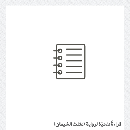
قراءةٌ نقديّة لرواية (مثلث الشيطان)