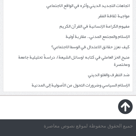
اتجاهات التجديد الديني وأثره في الواقع الاجتماعي
مواجهة ثقافة الفقر
مفهوم الكرامة الإنسانية في القرآن الكريم
الإسلام والمجتمع المدني.. مقاربة أولية
كيف نعزز حقائق الاعتدال في الوسط الاجتماعي؟
منهج الحرّ العاملي في كتابه (وسائل الشيعة)، دراسةٌ تحليلية جامعة
ومختصرة
ضد التطرف والغلو الديني
الإسلام السياسي وضرورات التحول من الأصولية إلى المدنية
جميع الحقوق محفوظة لموقع نصوص معاصرة