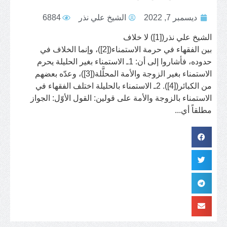
ديسمبر 7, 2022
الشيخ علي نذر
6884
الشيخ علي نذر([1]) لا خلاف
بين الفقهاء في حرمة الاستمناء([2])، وإنما الخلاف في
حدوده، فأشاروا إلى أن: 1ـ الاستمناء بغير الحليلة يحرم
الاستمناء بغير الزوجة والأمة المحلَّلة([3])، وعدّه بعضهم
من الكبائر([4]). 2ـ الاستمناء بالحليلة اختلف الفقهاء في
الاستمناء بالزوجة والأمة على قولين: القول الأوّل: الجواز
مطلقاً أي...