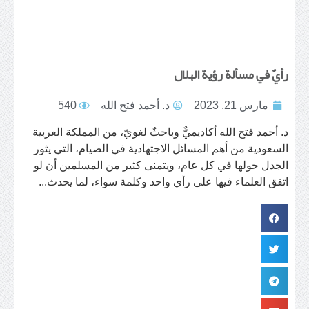
رأيٌ في مسألة رؤية الهلال
مارس 21, 2023
د. أحمد فتح الله
540
د. أحمد فتح الله أكاديميٌّ وباحثٌ لغويّ، من المملكة العربية
السعودية من أهم المسائل الاجتهادية في الصيام، التي يثور
الجدل حولها في كل عام، ويتمنى كثير من المسلمين أن لو
اتفق العلماء فيها على رأي واحد وكلمة سواء، لما يحدث...