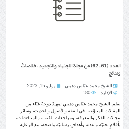
العدد (61 ـ 62) من مجلة الاجتهاد والتجديد، خلاصاتٌ
ونتائج
الشيخ محمد عبّاس دهيني
يوليو 15, 2023
الإدارة
180
بقلم: الشيخ محمد عبّاس دهيني تمهيدٌ دوحةٌ غنّاء من
المقالات المتنوِّعة، في الفقه والأصول والحديث، وسائر
مجالات الفكر والمعرفة، ومراجعات الكتب، والمناقشات،
بأقلامٍ بحثيّة واعدة، وأهدافٍ رساليّة واضحة، مع الرعاية