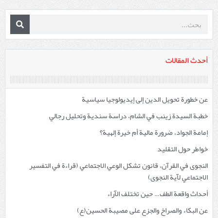
أحدث المقالات
عن خطورة تحويل الدين إلى إيديولوجيا سياسية
خطبة السيدة زينب في الشام، دراسة سندية وتحليل رجالي
إمامة الجواد، ضرورة مالية أم خيرة إلهية؟
خواطر حول التقليد
النجوى في القرآن، قانون تشكل الوعي الاجتماعي (قراءة في التفسير
الاجتماعي لآية النجوى)
أحداث واقعة الطف… حين تختلف الآراء
عن البكاء والصراخ والجزع على مصيبة الحسين(ع)