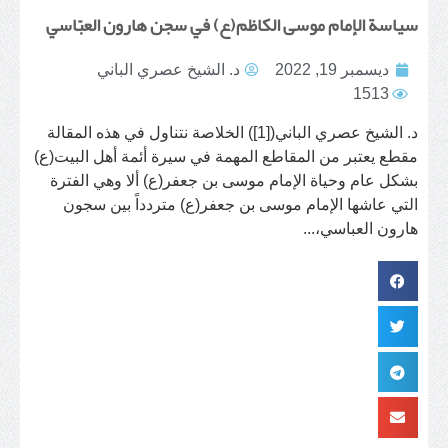
سياسة الإمام موسى الكاظم(ع) في سجن هارون العبّاسي
ديسمبر 19, 2022
د. الشيخ عصري الباني
1513
د. الشيخ عصري الباني([1]) الخلاصة نتناول في هذه المقالة
مقطع يعتبر من المقاطع المهمة في سيرة أئمة أهل البيت(ع)
بشكل عام وحياة الإمام موسى بن جعفر(ع) ألا وهي الفترة
التي عاشها الإمام موسى بن جعفر(ع) متردداً بين سجون
هارون العباسي،...