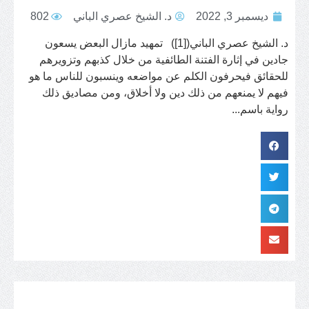
ديسمبر 3, 2022
د. الشيخ عصري الباني
802
د. الشيخ عصري الباني([1]) تمهيد مازال البعض يسعون
جادين في إثارة الفتنة الطائفية من خلال كذبهم وتزويرهم
للحقائق فيحرفون الكلم عن مواضعه وينسبون للناس ما هو
فيهم لا يمنعهم من ذلك دين ولا أخلاق، ومن مصاديق ذلك
رواية باسم...