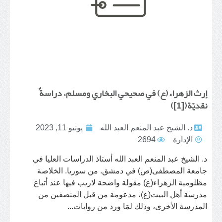
إرث الزهراء(ع) في صحيحي البخاري ومسلم، دراسةٌ
نقديّة([1])
د. الشيخ عبد المنعم العبد الله
يونيو 11, 2023
الإدارة
2694
د. الشيخ عبد المنعم العبد الله أستاذ الدراسات العليا في
جامعة المصطفى(ص) في دمشق. من سوريا. الخلاصة
مظلومية الزهراء(ع) مقولة واضحة لاريب فيها عند أتباع
مدرسة أهل البيت(ع)، مدعومة من قبل المنصفين من
المدرسة الأخرى، وذلك لمَا ورد من روايات...