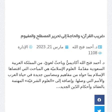
«غريب القرآن» والحاجة إلى تحرير المصطلح والمفهوم
د. أحمد فتح الله
مارس 21, 2023
الإدارة
1108
د. أحمد فتح الله أكاديميٌّ وباحثٌ لغويّ، من المملكة العربية
السعودية مقدّمةٌ العلوم الإسلاميّة هي المباحث التي اقتضاها
الإسلام بما حواه من مفاهيم ومضامين جديدة في حياة العرب
والأمم التي وصلها. وإضافة إلى «العلوم الشرعيّة» المهتمة
بالعقائد وأحكام الدّين الجديد،...