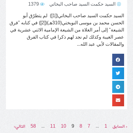
السيد حكمت السيد صاحب البخاتي
1379
السيد حكمت السيد صاحب البخاتي([1]) لم يتطرّق أبو
الحسن محمد بن موسى النوبختي(310هـ)([2]) في كتابه "فرق
الشيعة" إلى أمر الغلاة من الشيعة الإمامية الاثني عشرية في
عصر الغيبة وكذلك لم نجد لهم ذكرا في كتاب الفرق
والمقالات لأبي عبد الله...
« السابق
1
…
7
8
9
10
11
…
58
التالي»