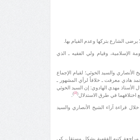
ا يرضى الشارع بتركها وعدم القيام بها.
ومة الإسلامية، وقيام ولي الفقيه ـ الذي
خ الأنصاري والسيد الخوئي؛ لقيام الإجماع
حمد هادي معرفت ـ خلافاً لرأي المشهور ـ
ال الأستاذ مهدي الهادوي: إن السيد الخوئي
[2]
)
(
مع اختلافهما في طرق الاستدلال
.
خلال قراءة آراء الشيخ الأنصاري والسيد
ه مراجعة كتبه الفقهية بشكل مستقل، كي