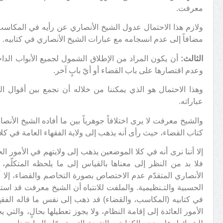
معرفت.
ولازم هذا الاحتمال عدول الشيخ الأنصاري عن رأيه في المكاسب
مضافاً إلى عدم انسجامه مع عبارات الشيخ الأنصاري في كتابيه.
الثالث:
أن يكون المراد من الإطلاق الشمول لجميع الأبواب الداخل
وعدم اقتصارها على باب القضاء أو أيّ بابٍ آخر.
وهذا الاحتمال هو الذي يمكننا من خلاله أن نجمع بين أقوال 
عباراته.
والشيخ معرفت لا يرى اختلافاً جوهرياً بين ما أفاده الشيخ الأ
كتاب القضاء، حيث رأى أنه يذهب إلى ولاية الفقهاء العامة في كلا 
إلا أننا نرى أنه في كلا الموضعين يذهب إلى ولايتهم في الأمور ال
فلا بد من النظر إلى معناها بالقياس إلى ما يلحظه المتكلّم،
الأنصاري المتقدّم عدم الاختصاص بصورة التخاصم والقضاء، إلا أن
الحسبية والتـنظيمية. والملفت للانتباه أن الشيخ معرفت قد است
في كتابيه (المكاسب، والقضاء) قد ذهب إلى نفس ما قاله الفقهاء
الأمور العائدة إلى إقامة النظام، ولا يجوز تعطيلها بحالٍ، والتي