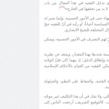
رى تدخل الفقيه في هذا المجال من باب
[13]
)
(
 لا بد من تحققها في الخارج»
.
هاء حتى في الأمور الحسبية، وإنما يجيز له
سياسية أحياناً، أو رأيه في أنّ للفقيه حقّ
ال المختلفة للشيخ الأنصاري.
 يحقّ لهم التصرف في الأمور الحسبية، ويمكن
ية يحددها بهذا المقدار، ويبتعد عن نظرية
 وإطلاق الدليل؛ إذ مهما كان فإنّ الولاية
تمكن الفقيه من القيام بالأحكام الإسلامية
ة العامة، والحفاظ على النظم، والحيلولة
ة.
لي، ولا شك في أن هذا التكليف غير موجّه
يات، كالتوقيع الشريف، أرجعت الناس إلى