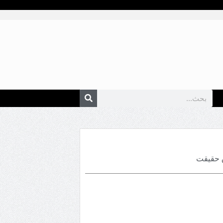
ق حقيقت