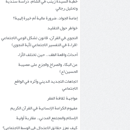
خطبة السيدة زينب في الشام، دراسة سندية
وتحليل رجالي
إمامة الجواد، ضرورة مالية أم خيرة إلهية؟
خواطر حول التقليد
النجوى في القرآن، قانون تشكل الوعي الاجتماعي
(قراءة في التفسير الاجتماعي لآية النجوى)
أحداث واقعة الطف… حين تختلف الآراء
عن البكاء والصراخ والجزع على مصيبة
الحسين(ع)
اتجاهات التجديد الديني وأثره في الواقع
الاجتماعي
مواجهة ثقافة الفقر
مفهوم الكرامة الإنسانية في القرآن الكريم
الإسلام والمجتمع المدني.. مقاربة أولية
كيف نعزز حقائق الاعتدال في الوسط الاجتماعي؟