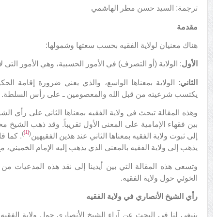
ترجمة: السيد حسن مطر الهاشمي
مقدمة
هناك معنيان لولاية الفقيه بحسب سعتها وشمولها:
الأول
: الولاية (أو التصرف) في الأمور الحسبية، وهي الأمور التي ل
الثاني
: الولاية بمعناها الواسع، والذي يعني ضرورة إقامة الحك
يكتسب شرعيته من قبل الله والمعصومين ـ على رأس السلطة.
وهذه المقالة تبحث في ولاية الفقيه بمعناها الثاني على رأي الشي
بين فقهاء الإمامية على المعنى الأول تقريباً. وقد ذهب الشيخ م
[1]
)
(
إلى ثبوت ولاية الفقيه بمعناها الثاني عند هذين الفقيهين
. كما ق
يذهب إلى ولاية الفقيه بالمعنى الذي يذهب إليه الإمام الخميني، 
وتسعى هذه المقالة التي بين أيدينا إلى نقد هذه المدعيات من 
الخوئي حول ولاية الفقيه.
رأي الشيخ الأنصاري في ولاية الفقيه
ينبغي لنا في البحث عن آراء الشيخ الأنصاري حول ولاية الفقي