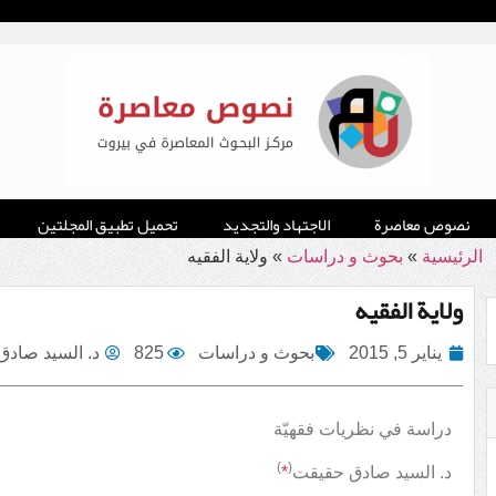
نصوص معاصرة
الاجتهاد والتجديد
تحميل تطبيق المجلتين
الرئيسية
»
بحوث و دراسات
»
ولاية الفقيه
ولاية الفقيه
يناير 5, 2015
بحوث و دراسات
825
د. السيد صاد
دراسة في نظريات فقهيّة
)
(
د. السيد صادق حقيقت
*