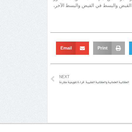
، القبض والبسط في القبض والبسط الآخر،
Email
Print
NEXT
العقلانية العلمانية والعقلانية الفقهية – قراءة تقويميّة مقارنة