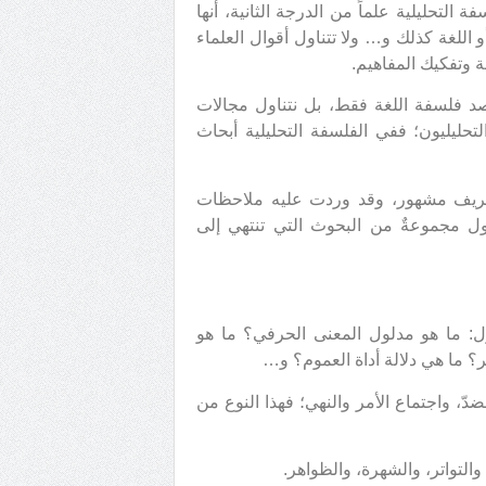
 التحليلية علماً من الدرجة الثانية، أنها
و اللغة كذلك و… ولا تتناول أقوال العلماء
ة وتفكيك المفاهيم.
قصد فلسفة اللغة فقط، بل نتناول مجالات
التحليليون؛ ففي الفلسفة التحليلية أبحاث
 تعريف مشهور، وقد وردت عليه ملاحظات
صول مجموعةٌ من البحوث التي تنتهي إلى
ول: ما هو مدلول المعنى الحرفي؟ ما هو
؟ ما هي دلالة أداة العموم؟ و…
 واجتماع الأمر والنهي؛ فهذا النوع من
لتواتر، والشهرة، والظواهر.