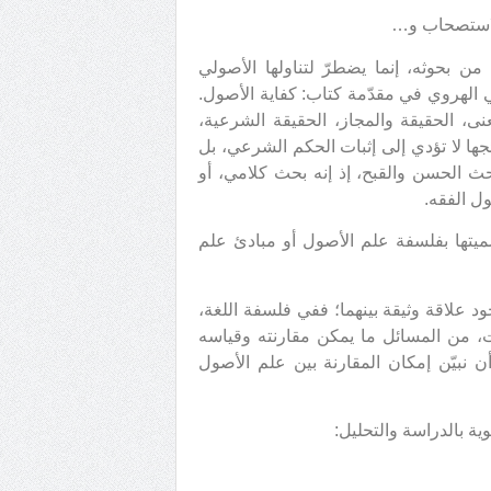
الاستصحاب و…
ن بحوثه، إنما يضطرّ لتناولها الأصولي
ي الهروي في مقدّمة كتاب: كفاية الأصول.
، الحقيقة والمجاز، الحقيقة الشرعية،
جها لا تؤدي إلى إثبات الحكم الشرعي، بل
ث الحسن والقبح، إذ إنه بحث كلامي، أو
ل الفقه.
يتها بفلسفة علم الأصول أو مبادئ علم
ود علاقة وثيقة بينهما؛ ففي فلسفة اللغة،
، من المسائل ما يمكن مقارنته وقياسه
 نبيّن إمكان المقارنة بين علم الأصول
وية بالدراسة والتحليل: