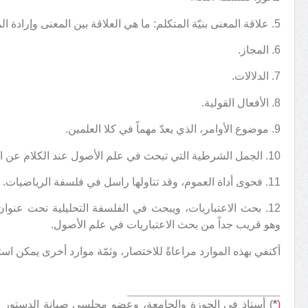
5. علاقة المعنى بنيّة المتكلم: ما هي العلاقة بين المعنى وإرادة المتكلّم؟
6. المجاز.
7. الدلالات.
8. الأفعال القولية.
9. موضوع الأوامر، الذي يعدّ مهماً في كلا العلمين.
10. الجمل الشرطية التي تبحث في علم الأصول عند الكلام عن الواجب المشروط.
11. فحوى أداة العموم، وقد تناولها راسل في فلسفة الرياضيات.
وهو قريب جداً من بحث الاعتباريات في علم الأصول.
أكتفي بهذه الموارد مراعاةً للاختصار، وثمّة موارد أخرى يمكن ا
(
*
) أستاذ في الحوزة والجامعة، وعضو مجلسي صيانة الدستور وال