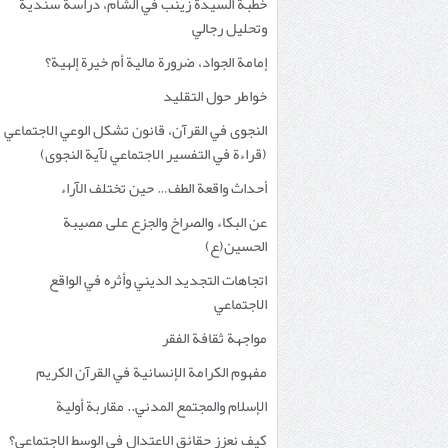
خطبة السيدة زينب في الشام، دراسة سندية
وتحليل رجالي
إمامة الجواد، ضرورة مالية أم خيرة إلهية؟
خواطر حول التقليد
النجوى في القرآن، قانون تشكل الوعي الاجتماعي
(قراءة في التفسير الاجتماعي لآية النجوى)
أحداث واقعة الطف… حين تختلف الآراء
عن البكاء والصراخ والجزع على مصيبة
الحسين(ع)
اتجاهات التجديد الديني وأثره في الواقع
الاجتماعي
مواجهة ثقافة الفقر
مفهوم الكرامة الإنسانية في القرآن الكريم
الإسلام والمجتمع المدني.. مقاربة أولية
كيف نعزز حقائق الاعتدال في الوسط الاجتماعي؟