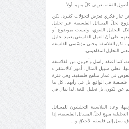
صول الفقه، تعريف كلّ منهما أولاً.
 عن تيار فكري تعرّض لتحوّلات كثيرة، لكن
نزوع لحلّ المسائل الفلسفية عبر تحليل
لال التحليل اللغوي، وليست بموضوع أو
يعهم على أنّ العمل الفلسفي يعتمد تحليل
ائها، لكن الفلاسفة وحتى مؤسّسي الفلسفة
فة، كما اعتقد راسل وآخرون من الفلاسفة
ا، فعلى سبيل المثال، أمور كالاستقراء
 الغوص في غمار مناهج فلسفية، وفي فترة
 فلسفية في الواقع. بل في رأيهم، كل ما
ّم عن الكون، بل تحليل اللغة، لذا يقال في
قها، وعاد الفلاسفة التحليليون للمسائل
التحليلية منهج لحلّ المسائل الفلسفية، إذا
خلاق، نصل إلى فلسفة الأخلاق و…