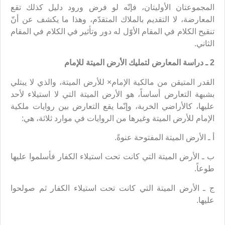
المجموعتان الأوليتان، فإنّه لو فرض ورود دليل كذلك تقع
المعارضة، لا التقديم بالملاك المتقدّم، وهذا ما يكشف عن أنّ
تنقيح الكلام في المقام الأوّل له دور وتأثير في الكلام في المقام
الثاني.
2 ـ دراسة المعارض لتمليك الأرض الميتة للإمام
القدر المتيقن من مالكية الإمام× للأرض الميتة، والذي لا يبتلي
بشبهة التعارض أساساً، هو الأرض الميتة التي لا استيلاء لأحد
عليها، كالأراضي الخربة، وإنّما يقع التعارض بين روايات ملكية
الإمام للأرض الميتة وغيرها من الروايات في موارد ثلاثة، هي:
أ ـ الأرض الميتة المفتوحة عنوةً.
ب ـ الأرض الميتة التي كانت تحت استيلاء الكفار فأسلموا عليها
طوعاً.
ج ـ الأرض الميتة التي كانت تحت استيلاء الكفار ثم صولحوا
عليها.