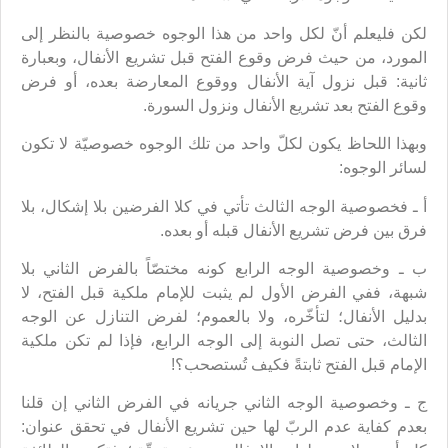
لكن فليعلم أنّ لكل واحد من هذا الوجوه خصوصية بالنظر إلى
المورد، من حيث فرض وقوع الفتح قبل تشريع الأنفال، وبعبارة
ثانية: قبل نزول آية الأنفال ووقوع المعارضة بعده، أو فرض
وقوع الفتح بعد تشريع الأنفال ونزول السورة.
وبهذا اللحاظ يكون لكلّ واحد من تلك الوجوه خصوصيّة لا تكون
لسائر الوجوه:
أ ـ فخصوصية الوجه الثالث تأتي في كلا الفرضين بلا إشكال، بلا
فرق بين فرض تشريع الأنفال قبله أو بعده.
ب ـ وخصوصية الوجه الرابع كونه مختصّاً بالفرض الثاني بلا
شبهة، ففي الفرض الأول لم يثبت للإمام ملكية قبل الفتح، لا
بدليل الأنفال؛ لتأخّره، ولا بالعموم؛ لفرض التنازل عن الوجه
الثالث، حتى تصل النوبة إلى الوجه الرابع، فإذا لم تكن ملكية
الإمام قبل الفتح ثابتةً فكيف تُستصحب؟!
ج ـ وخصوصية الوجه الثاني جريانه في الفرض الثاني إن قلنا
بعدم كفاية عدم الربّ لها حين تشريع الأنفال في تحقق عنوان: