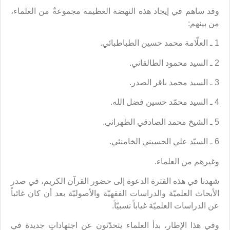
وقد ساهم في إيجاد هذه النهضة العظيمة مجموعةٌ من العلماء،
من بينهم:
1 ـ العلّامة محمد حسين الطباطبائي.
2 ـ السيد محمود الطالقاني.
3 ـ السيد محمد باقر الصدر.
4 ـ السيد محمّد حسين فضل الله.
5 ـ الشيخ محمد الصادقي الطهراني.
6 ـ السيّد علي الحسيني الخامنئي.
وغيرهم من العلماء.
شهدنا في هذه الفترة الدعوة إلى حضور القرآن الكريم، في صدر
الأبحاث العلميّة والدراسات الفقهيّة والأصوليّة بعد أن كان غائباً
عن الدراسات العلميّة غياباً نسبيّاً.
وفي هذا الإطار، بدأ العلماء يتحدّثون عن اجتهاداتٍ جديدة في