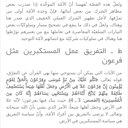
ولعلّ هذه القصّة تُفهمنا أنّ الأمّة الموحِّدة إذا صدرت بعض
مظاهر الشرك من بعض أبنائها، فإنّ وحدة الأمّة أولى من
تمزّقها، لأجل تطهير الشرك العملي الخفيف الذي صدر هنا
وهناك، ولعلّ في ذلك ما ينفع في تصحيح مسار وسلوكيّات بعض
التيارات السلفيّة المعاصرة في تعاملها مع من تعتبرهم تورّطوا
هنا وهناك في سلوكيات شركيّة مع انتمائهم لأمّة التوحيد.
ط ـ التفريق عمل المستكبرين مثل
فرعون
من الآيات التي يمكن أن نستوحي منها نهي القرآن عن التفرّق،
قوله تعالى:
﴿نَتْلُو عَلَيْكَ مِنْ نَبَإِ مُوسَى وفِرْعَوْنَ بِالْحَقِّ لِقَوْمٍ
يُؤْمِنُونَ إِنَّ فِرْعَوْنَ عَلاَ فِي الْأَرْضِ وجَعَلَ أَهْلَهَا شِيَعاً يَسْتَضْعِفُ
طَائِفَةً مِنْهُمْ يُذَبِّحُ أَبْنَاءَهُمْ ويَسْتَحْيِي نِسَاءَهُمْ إِنَّهُ كَانَ مِنَ
الْمُفْسِدِينَ﴾ (القصص: 3 ـ 4)
، حيث يندّد فيها بفرعون؛ لأنّه علا
في الأرض وجعل أهلها شيعاً، الأمر الذي يشي بأنّ الله سبحانه
وتعالى لا يرضى بالتفريق بين أفراد الأمّة، وأنّ سياسة التفريق
هي سياسة المستكبرين في الأرض.