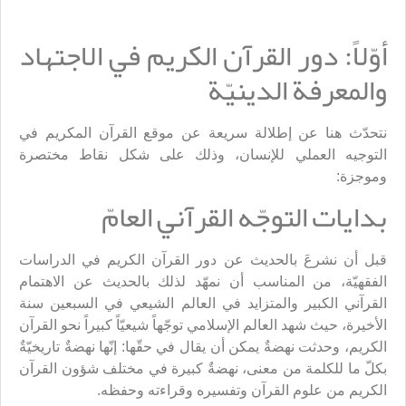
أوّلاً: دور القرآن الكريم في الاجتهاد
والمعرفة الدينيّة
نتحدّث هنا عن إطلالة سريعة عن موقع القرآن المكريم في
التوجيه العملي للإنسان، وذلك على شكل نقاط مختصرة
وموجزة:
بدايات التوجّه القرآني العامّ
قبل أن نشرعَ بالحديث عن دور القرآن الكريم في الدراسات
الفقهيّة، من المناسب أن نمهّد لذلك بالحديث عن الاهتمام
القرآني الكبير والمتزايد في العالم الشيعي في السبعين سنة
الأخيرة، حيث شهد العالم الإسلامي توجّهاً شيعيّاً كبيراً نحو القرآن
الكريم، وحدثت نهضةٌ يمكن أن يقال في حقّها: إنّها نهضةٌ تاريخيّةٌ
بكلّ ما للكلمة من معنى، نهضةٌ كبيرة في مختلف شؤون القرآن
الكريم من علوم القرآن وتفسيره وقراءته وحفظه.