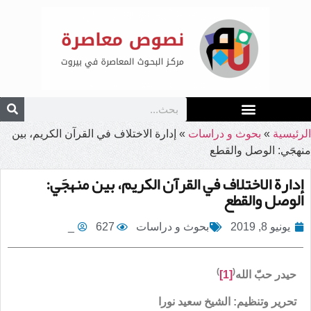
الرئيسية
»
بحوث و دراسات
»
إدارة الاختلاف في القرآن الكريم، بين
منهجَي: الوصل والقطع
إدارة الاختلاف في القرآن الكريم، بين منهجَي:
الوصل والقطع
يونيو 8, 2019
بحوث و دراسات
627
_
)
(
حيدر حبّ الله
[1]
تحرير وتنظيم: الشيخ سعيد نورا