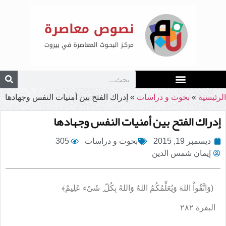
الرئيسية
»
بحوث و دراسات
»
إدراك الفتح بين أمنيات النفس وجهادها
إدراك الفتح بين أمنيات النفس وجهادها
ديسمبر 19, 2015
بحوث و دراسات
305
إيمان شمس الدين
)
وَاتَّقُواْ
اللهَ
وَيُعَلِّمُكُمُ
اللهُ
وَاللهُ
بِكُلّ
شَىْء
عَلِيمٌ﴾
البقرة ٢٨٢