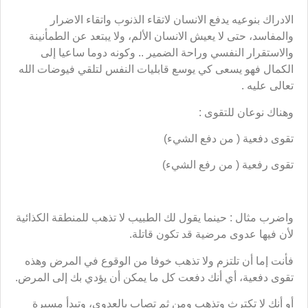
الادراك بنوعيه يدفع الانسان لاتقاء الذنوب واتقاء الاضرار
والمفاسد، حتى لا يعيش الانسان الألم، ولا يبتعد عن الطمأنينة
والاستقرار النفسي وراحة الضمير .. وكونه دوما ساعيا إلى
الكمال فهو يسعى كي يوسع قابليات النفس لتلقي فيوضات الله
تعالى عليه .
وهناك نوعان للتقوى :
تقوى دفعية ( من دفع الشيء)
تقوى رفعية ( من رفع الشيء)
واضرب مثال : حينما يقول لك الطبيب لا تذهب للمنطقة الكذائية
لأن فيها عدوى مرضية قد تكون قاتلة.
فأنت إما أن تلتزم ولا تذهب خوفا من الوقوع في المرض وهذه
تقوى دفعية، أي أنك دفعت كل ما يمكن أن يؤدي بك إلى المرض.
أو أنك لا تكترث وتذهب ومن ثم تصاب بالعدوى، وتبدأ مسيرة