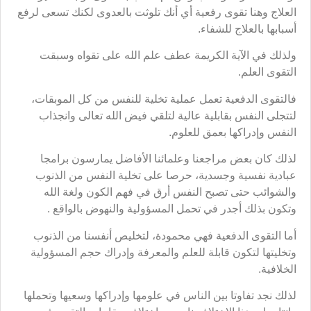
العلاج وهنا تقوى رفعية أي أنك تلوثت بالعدوى لكنك تسعى لرفع
أسبابها بالعلاج للشفاء.
ولذلك في الآية الكريمة عطف علم الله على تقواه وسبقت
التقوى العلم.
فالتقوى الدفعية تعمل عملية تخلية للنفس من كل الموبقات،
لتتجلى النفس بقابلية عالية لتلقي فيض الله تعالى وانجذاب
النفس وإدراكها بعمق للعلوم.
لذلك كان بعض مراجعنا وعلمائنا الأفاضل يمارسون برامجا
عبادية نفسية وجسدية، حرصا على تخلية النفس من الذنوب
والشوائب حتى تصبح النفس أرق في فهم الكون ولغة الله
وتكون بذلك أجدر في تحمل المسؤولية والنهوض بالواقع .
أما التقوى الدفعية فهي محمودة، لتخليص أنفسنا من الذنوب
وتخليتها لتكون قابلة للعلم والمعرفة وإدراك حجم المسؤولية
الخلافية.
لذلك نجد تفاوتا بين الناس في علومها وإدراكها وسعيها وتحملها