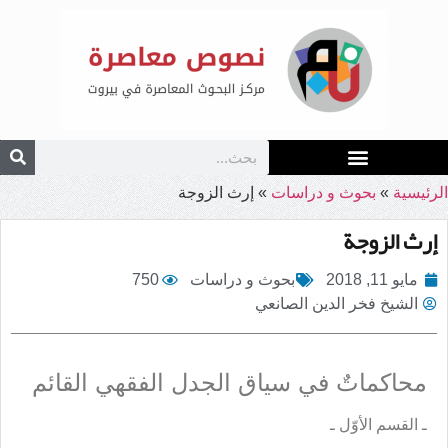
الرئيسية
»
بحوث و دراسات
»
إرث الزوجة
إرث الزوجة
مايو 11, 2018
بحوث و دراسات
750
الشيخ فخر الدين الصانعي
محاكماتٌ في سياق الجدل الفقهي القائم
ـ القسم الأوّل ـ