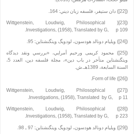
([22]) دان ستيفر، فلسفه زبان ديني: 164.
([23]( Wittgenstein, Loudwig, Philosophical
Investigations, (1958), Translated by G, p 109.
([24]) ويليام دونالد هودسون، لودويگ ويتگنشتاين: 95.
([25]) محمود كريمى ورحيم أمرايي، «بررسي ونقد ديدگاه
ويتگنشتاين متأخر در باب دين»، مجلة فلسفه دين، العدد 5،
السنة السابعة، 1389هـ.ش.
([26]) Form of life.
([27]) Wittgenstein, Loudwig, Philosophical
Investigations, (1958), Translated by G, p 11.
([28]) Wittgenstein, Loudwig, Philosophical
Investigations, (1958), Translated by G, p 223.
([29]) ويليام دونالد هودسون، لودويگ ويتگنشتاين: 97 ـ 98.