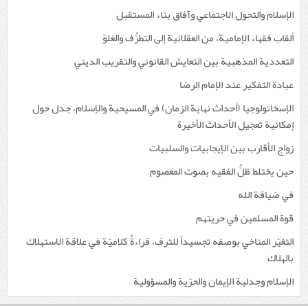
الإسلام والتحول الاجتماعي وآفاق بناء المستقبل
ألقاب فقهاء الإمامية، من العقلانية إلى التطرُّف والغلوّ
التعددية المذهبية بين التعايش القانوني والتقريب الديني
عبادة التفكير عند الإمام الرضا
الإسخاتولوجيا (أحداث نهاية الزمان) في المسيحية والإسلام، جدل حول
إمكانية تعجيل الأحداث الأخيرة
زواج الأقارب بين الإيجابيات والسلبيات
حين يختلط ظلُّ الفقيه بصوت المعصوم
في ضيافة الله
قوة المسلمين في حريتهم
التغيّر المناخي بوصفه تجسيداً للترف، قراءةٌ كلاميّة في علاقة الاستهلاك
بالهلاك
الإسلام وجدلية الإيمان والحرّية والمسؤولية