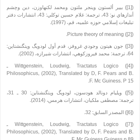
([1]) بيير ألستون وينجر ملتون ومحمد لكنهاوزن، دين وچشم
أندازهاي نو: 43، ترجمة: غلام حسين توكلي: 43، انتشارات دفتر
تبليغات إسلامي حوزه علميه، قم، (1997).
([2]) Picture theory of meaning.
([3]) جون هيتون وجودي غروفز، قدم أول لودويگ ويتگنشتاين:
64، ترجمة: محمد فيروزكوهي، انتشارات شيرازه، (2002).
([4]) Wittgenstein, Loudwig, Tractatus Logico ـ
Philosophicus, (2002), Translated by D, F. Pears and B.
F. Mc Guiness. P 15.
([5]) ويليام دونالد هودسون، لودويگ ويتگنشتاين: 30 ـ 31،
ترجمة: مصطفى ملكيان، انتشارات هرمس، (2014).
([6]) المصدر السابق: 32.
([7]) Wittgenstein, Loudwig, Tractatus Logico ـ
Philosophicus, (2002), Translated by D, F. Pears and B.
F. Mc Guiness.Guiness.p 89.