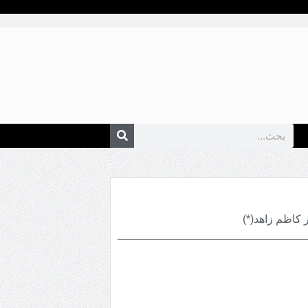
ير كاظم زاهد(*)