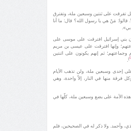
يل تفرقت على ثنتين وسبعين ملة، وتفترق
. قالوا: مَنْ هي يا رسول الله؟ قال: ما أنا
بي».
أن بني إسرائيل افترقت على موسى على
اعتهم؛ وإنها افترقت على عيسى بن مريم
 وجماعتهم؛ ثم إنهم يكونون على اثنتين
)
.
على إحدى وسبعين ملة، ولن تذهب الأيام
ل فرقة منها في النار، إلاّ واحدة، وهي
ذه الأمة على بضع وسبعين ملة، كلّها في
ذي، وأحمد. ولا ذكر له في الصحيحين، فلم