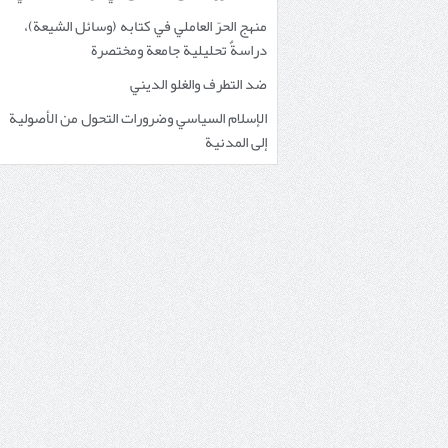
منهج الحرّ العاملي في كتابه (وسائل الشيعة)،
دراسةٌ تحليلية جامعة ومختصرة
ضد التطرف والغلو الديني
الإسلام السياسي وضرورات التحول من الأصولية
إلى المدنية