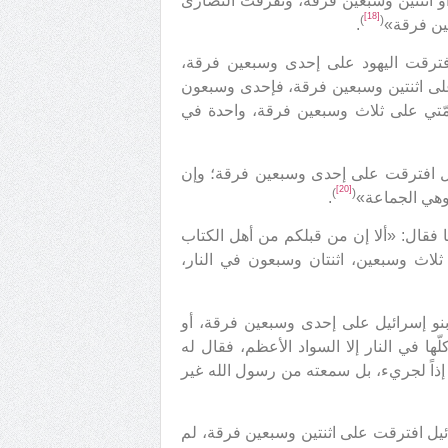
اليهود على إحدى أو اثنتين وسبعين فرقة، وتفرقت النصارى
[18]
)
(
ين فرقة»
.
فترقت اليهود على إحدى وسبعين فرقة،
لى اثنتين وسبعين فرقة، فإحدى وسبعون
أمّتي على ثلاث وسبعين فرقة، واحدة في
ئيل افترقت على إحدى وسبعين فرقة؛ وإن
[20]
)
(
 وهي الجماعة»
.
نا فقال: «ألا إن من قبلكم من أهل الكتاب
لاث وسبعين، اثنتان وسبعون في النار،
 بنو إسرائيل على إحدى وسبعين فرقة، أو
ها في النار إلا السواد الأعظم، فقال له
ي إذاً لجريء، بل سمعته من رسول الله غير
ائيل افترقت على اثنتين وسبعين فرقة، لم