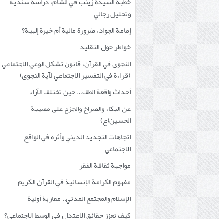
خطبة السيدة زينب في الشام، دراسة سندية
وتحليل رجالي
إمامة الجواد، ضرورة مالية أم خيرة إلهية؟
خواطر حول التقليد
النجوى في القرآن، قانون تشكل الوعي الاجتماعي
(قراءة في التفسير الاجتماعي لآية النجوى)
أحداث واقعة الطف… حين تختلف الآراء
عن البكاء والصراخ والجزع على مصيبة
الحسين(ع)
اتجاهات التجديد الديني وأثره في الواقع
الاجتماعي
مواجهة ثقافة الفقر
مفهوم الكرامة الإنسانية في القرآن الكريم
الإسلام والمجتمع المدني.. مقاربة أولية
كيف نعزز حقائق الاعتدال في الوسط الاجتماعي؟