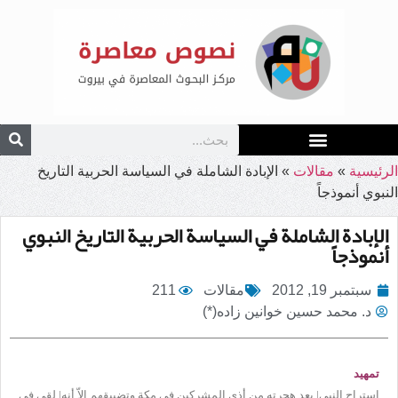
الرئيسية
»
مقالات
»
الإبادة الشاملة في السياسة الحربية التاريخ
النبوي أنموذجاً
الإبادة الشاملة في السياسة الحربية التاريخ النبوي
أنموذجاً
سبتمبر 19, 2012
مقالات
211
د. محمد حسين خوانين زاده(*)
تمهيد
استراح النبي| بعد هجرته من أذى المشركين في مكة وتضييقهم إلاّ أنه| لقي في