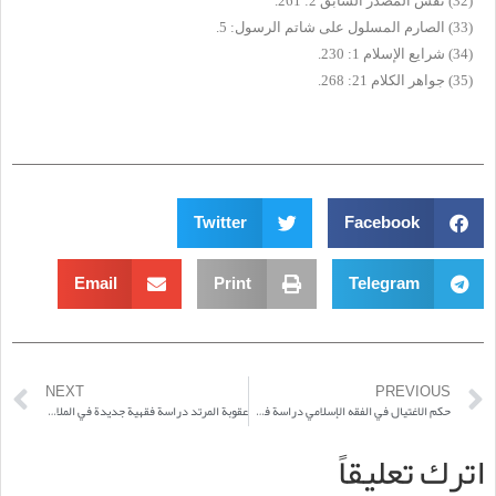
(32)
نفس المصدر السابق 2: 261.
(33)
الصارم المسلول على شاتم الرسول: 5.
(34)
شرايع الإسلام 1: 230.
(35)
جواهر الكلام 21: 268.
Twitter
Facebook
Email
Print
Telegram
NEXT
PREVIOUS
حكم الاغتيال في الفقه الإسلامي دراسة في حديث «الإيمان قيد الفتك»
عقوبة المرتد دراسة فقهية جديدة في الملابسات والظروف
اترك تعليقاً