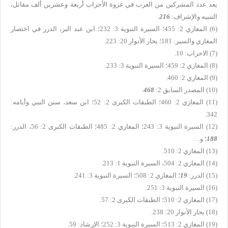
يعد عدد المشركين من العرب في غزوة الأحزاب أربعة وعشرين ألف مقاتل،
التنبيه والإشراف:
216
.
(6) المغازي 2: 455؛ السيرة النبوية 3: 232؛ ابن عبد البر، الدرر في اختصار
المغازي والسير: 181؛ بحار الأنوار 20: 223.
(7) الاحزاب: 10.
(8) المغازي 2: 459؛ السيرة النبوية 3: 233.
(9) المغازي 2: 460.
(10)
المصدر السابق 2:
468
.
(11)
المغازي 2: 460؛ الطبقات الكبرى 2: 52؛ ابن سعد، سنن النبي وأيامه:
342.
(12)
السيرة النبوية 3: 243؛ المغازي 2: 485؛ الطبقات الكبرى 2: 56، الدرر:
188
؛ و…
(13)
المغازي 2: 510.
(14)
المغازي 2: 504، السيرة النبوية 1: 213.
(15)
الدرر:
19
؛ المغازي 2: 508؛ السيرة النبوية 3: 241.
(16)
السيرة النبوية 3: 251.
(17)
المغازي 2: 510؛ الطبقات الكبرى 2: 57.
(18)
بحار الأنوار 20: 238.
(19)
المغازي 2: 513؛ السيرة النبوية 3: 252؛ الإرشاد: 59.