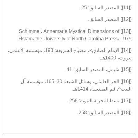
([11]) المصدر السابق: 25.
([12]) المصدر السابق.
([13]) Schimmel، Annemarie Mystical Dimensions of
Hslam، the University of North Carolina Press، 1975.
([14]) الإمام الصادق×، مصباح الشريعة: 193، مؤسسة الأعلمي،
بيروت، 1400هـ.
([15]) شيمل، المصدر السابق: 41.
([16]) الحر العاملي، وسائل الشيعة 30: 165، مؤسسة آل
البيت^، قم المقدسة، 1414هـ.
([17]) بسط التجربة النبوية: 258.
([18]) المصدر السابق: 258.