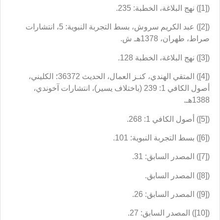
([1]) نهج البلاغة، الخطبة: 235.
([2]) عبد الكريم سروش، بسط التجربة النبوية: 5، انتشارات
صراط، طهران، 1378هـ ش.
([3]) نهج البلاغة، الخطبة 128.
([4]) المتقي الهندي، كنـز العمال، الحديث 36372؛ الكليني،
أصول الكافي 1: 239 (باختلاف يسير)، انتشارات آخوندي،
1388هـ.
([5]) أصول الكافي 1: 268.
([6]) بسط التجربة النبوية: 101.
([7]) المصدر السابق: 31.
([8]) المصدر السابق.
([9]) المصدر السابق: 26.
([10]) المصدر السابق: 27.