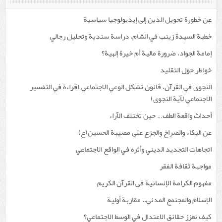
عن خطورة تحويل الدين إلى إيديولوجيا سياسية
خطبة السيدة زينب في الشام، دراسة سندية وتحليل رجالي
إمامة الجواد، ضرورة مالية أم خيرة إلهية؟
خواطر حول التقليد
النجوى في القرآن، قانون تشكل الوعي الاجتماعي (قراءة في التفسير
الاجتماعي لآية النجوى)
أحداث واقعة الطف… حين تختلف الآراء
عن البكاء والصراخ والجزع على مصيبة الحسين(ع)
اتجاهات التجديد الديني وأثره في الواقع الاجتماعي
مواجهة ثقافة الفقر
مفهوم الكرامة الإنسانية في القرآن الكريم
الإسلام والمجتمع المدني.. مقاربة أولية
كيف نعزز حقائق الاعتدال في الوسط الاجتماعي؟