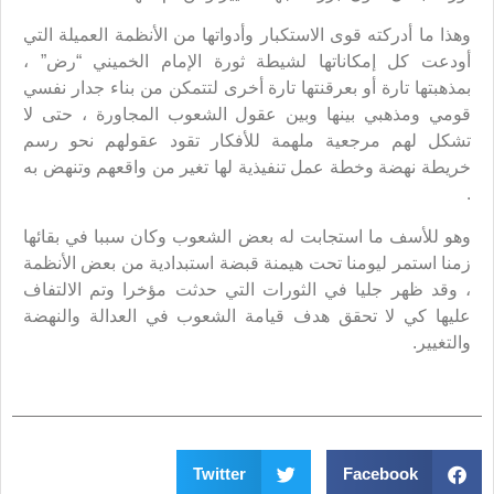
وهذا ما أدركته قوى الاستكبار وأدواتها من الأنظمة العميلة التي
أودعت كل إمكاناتها لشيطة ثورة الإمام الخميني “رض” ،
بمذهبتها تارة أو بعرقنتها تارة أخرى لتتمكن من بناء جدار نفسي
قومي ومذهبي بينها وبين عقول الشعوب المجاورة ، حتى لا
تشكل لهم مرجعية ملهمة للأفكار تقود عقولهم نحو رسم
خريطة نهضة وخطة عمل تنفيذية لها تغير من واقعهم وتنهض به
.
وهو للأسف ما استجابت له بعض الشعوب وكان سببا في بقائها
زمنا استمر ليومنا تحت هيمنة قبضة استبدادية من بعض الأنظمة
، وقد ظهر جليا في الثورات التي حدثت مؤخرا وتم الالتفاف
عليها كي لا تحقق هدف قيامة الشعوب في العدالة والنهضة
والتغيير.
Twitter
Facebook