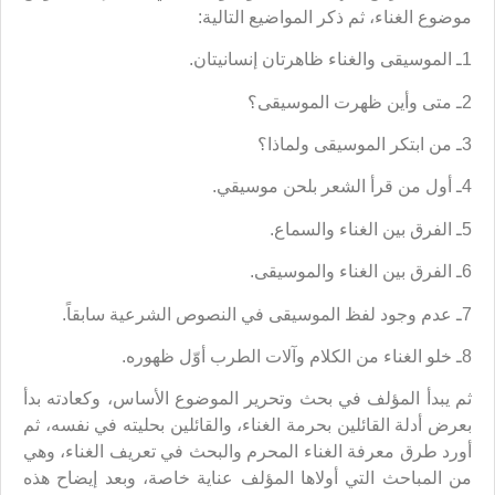
موضوع الغناء، ثم ذكر المواضيع التالية:
1ـ الموسيقى والغناء ظاهرتان إنسانيتان.
2ـ متى وأين ظهرت الموسيقى؟
3ـ من ابتكر الموسيقى ولماذا؟
4ـ أول من قرأ الشعر بلحن موسيقي.
5ـ الفرق بين الغناء والسماع.
6ـ الفرق بين الغناء والموسيقى.
7ـ عدم وجود لفظ الموسيقى في النصوص الشرعية سابقاً.
8ـ خلو الغناء من الكلام وآلات الطرب أوّل ظهوره.
ثم يبدأ المؤلف في بحث وتحرير الموضوع الأساس، وكعادته بدأ
بعرض أدلة القائلين بحرمة الغناء، والقائلين بحليته في نفسه، ثم
أورد طرق معرفة الغناء المحرم والبحث في تعريف الغناء، وهي
من المباحث التي أولاها المؤلف عناية خاصة، وبعد إيضاح هذه