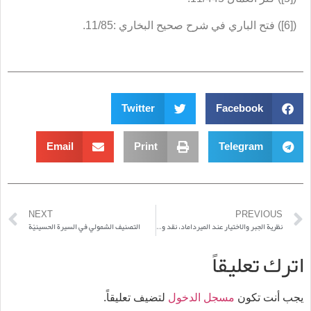
([6]) فتح الباري في شرح صحيح البخاري :11/85.
Twitter
Facebook
Email
Print
Telegram
NEXT
PREVIOUS
نظرية الجبر والاختيار عند الميرداماد، نقد وتعليق
التصنيف الشمولي في السيرة الحسينيّة
اترك تعليقاً
يجب أنت تكون
مسجل الدخول
لتضيف تعليقاً.