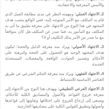
والأسس المعرفية والاعتقادية.
2ـ الاجتهاد العملي:
ومهمته النظر في مدى مطابقة العمل الذي
قام به المكلف مع الأمر المتوجه إليه، ففي الواقع ينصب هدف
المجتهد في هذا النوع من الاجتهاد على معرفة تطبيق ما أتى به
المكلف مع المأمور به، فما صدر عن المكلف هل كان متوافقاً
مع ما صدر من الأمر بذلك التكليف أو لا؟
3ـ الاجتهاد الأصولي:
ويراد منه معرفة الدليل والحجة؛ ليكون
هدف المجتهد الوحيد هو الحصول على الحجة والبرهنة على
الأحكام وتفسير الحوادث الواقعة والمعضلات المستحدثة
الجديدة.
4ـ الاجتهاد الفقهي:
ويراد منه معرفة الحكم الشرعي عن طريق
العناصر الأساسية للاستنباط.
5ـ الاجتهاد الفرعي التطبيقي:
ويهدف هذا النوع من الاجتهاد إلى
معرفة فروع القواعد والأصول والمصاديق الكلية للأحكام،
ويسعى إلى إرجاع الفروع على اختلافها وتفاوتها إلى قواعدها
وأصولها،وتطبيق القوانين الكلية على مصاديقها الخارجية.