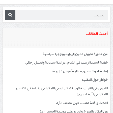
أحدث المقالات
عن خطورة تحويل الدين إلى إيديولوجيا سياسية
خطبة السيدة زينب في الشام، دراسة سندية وتحليل رجالي
إمامة الجواد، ضرورة مالية أم خيرة إلهية؟
خواطر حول التقليد
النجوى في القرآن، قانون تشكل الوعي الاجتماعي (قراءة في التفسير
الاجتماعي لآية النجوى)
أحداث واقعة الطف… حين تختلف الآراء
عن البكاء والصراخ والجزع على مصيبة الحسين(ع)