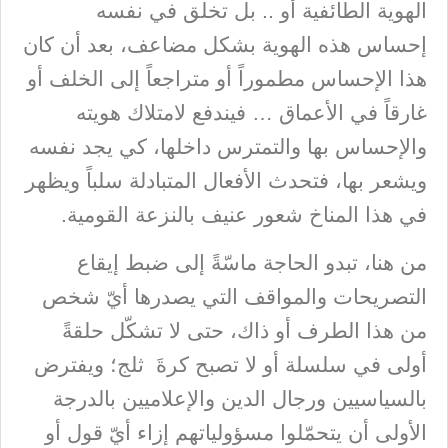
الهوية الطائفية أو .. بل تخلق في نفسه
إحساس هذه الهوية بشكل مضاعف، بعد أن كان
هذا الإحساس مطموراً أو متراجعاً إلى الخلف أو
غارقاً في الأعماق … فيندفع لامتلاك هويته
والإحساس بها والتمترس داخلها، كي يجد نفسه
ويشعر بها، فتحدث الأفعال المتبادلة سلباً ويظهر
في هذا المناخ شعور عنيف بالنزعة القومية.
من هنا، تبدو الحاجة ماسّةً إلى ضبط إيقاع
التصريحات والمواقف التي يصدرها أيّ شخص
من هذا الطرف أو ذاك، حتى لا تشكّل حلقةً
أولى في سلسلة أو لا تصبح كرةَ ثلج؛ ويفترض
بالسياسيين ورجال الدين والإعلاميين بالدرجة
الأولى أن يتحمّلوا مسؤولياتهم إزاء أيّ قول أو