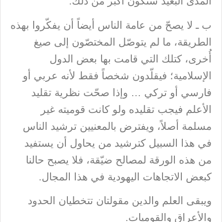
المدى البعيد ستكون أكبر من ذلك.
ب ـ لا يصحّ من عامة الناس أيضاً أن يفكّروا بهذه
الطريقة، ما لم يتوصّل المختصّون إلى صيغ
أُخرى، كتلك التي قامت بها بعض الدول
الإسلامية؛ فيقلّدون شخصاً فقط لأنه عربي أو
فارسي أو تركي … وإذا صحّت نظرية تقليد
الأعلم فيجب تقليده ولو كانت قوميته غير
مسلمة أصلاً، ويفترض بالمعنيين ترشيد الناس
في هذا السبيل كترشيد من يحاول أن يستفيد
من هذه الورقة لمصالح ضيّقة، فلا يصبح حالنا
كبعض الاتجاهات اليهودية في هذا المجال.
ويبقى العلم والدين مقولتان تتخطيان الحدود
والأعراق والقوميات.