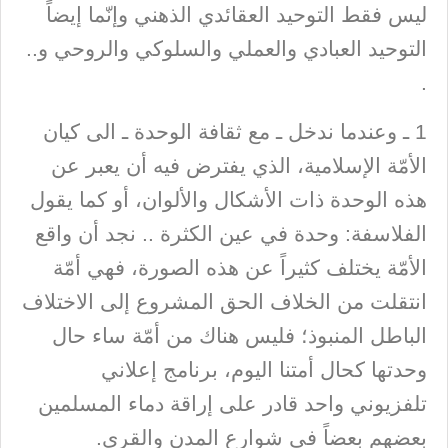
ليس فقط التوحيد العقائدي الذهني وإنّما إيضاً
التوحيد العبادي والعملي والسلوكي والروحي و..
.
1 ـ وعندما ندخل ـ مع ثقافة الوحدة ـ الى كيان
الأمّة الإسلامية، الذي يفترض فيه أن يعبر عن
هذه الوحدة ذات الأشكال والألوان، أو كما يقول
الفلاسفة: وحدة في عين الكثرة .. نجد أن واقع
الأمّة يختلف كثيراً عن هذه الصورة، فهي أمّة
انتقلت من الخلاف الحق المشروع إلى الاختلاف
الباطل المنبوذ؛ فليس هناك من أمّة ساء حال
وحدتها كحال أمتنا اليوم، برنامج إعلاني
تلفزيوني واحد قادر على إراقة دماء المسلمين
بعضهم بعضاً في شوارع المدن والقرى.