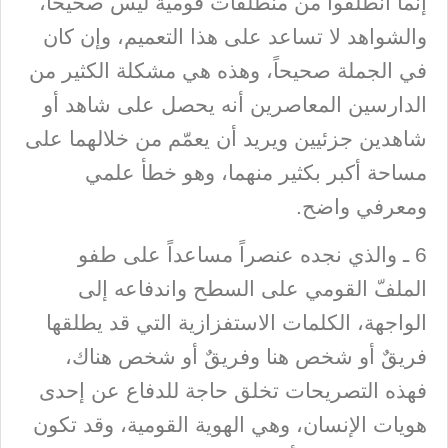
إنما انطلقوا من منطلقات قومية ليس صحيحاً،
والشواهد لا تساعد على هذا التعميم، وإن كان
في الجملة صحيحاً، وهذه هي مشكلة الكثير من
الدارسين المعاصرين أنه يحصل على شاهد أو
شاهدين جزئيين ويريد أن يعمّم من خلالهما على
مساحة أكبر بكثير منهما، وهو خطأ علمي
ومعرفي واضح.
6 ـ والذي نجده عنصراً مساعداً على طفو
الملفّ القومي على السطح واندفاعه إلى
الواجهة، الكلمات الاستفزازية التي قد يطلقها
فريقٌ أو شخص هنا وفريقٌ أو شخص هناك،
فهذه التصريحات تخلق حاجة للدفاع عن إحدى
هويات الإنسان، وهي الهوية القومية، وقد تكون