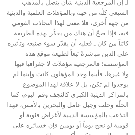
أـ إن المرجعية الدينية شأن يتصل بالمذهب
الشيعي كلّه من جهة وبالمؤهلات العلمية والدينية
من جهة أُخرى، فلا معنى لهذا التجاذب القومي
فيه، فإذا صحّ أن هناك من يفكّر بهذه الطريقة ـ
كائناً من كان ـ فعليه أن يقدّر سوء صنيعه وتأثيره
على الدين مباشرةً تبعاً لطبيعة موقع هذه
المؤسسة؛ فالمرجعية مؤهلات لا جغرافيا فيها
ولا غيرها، فأينما وجد المؤهلون كانت وإينما لم
يوجدوا لم تكن، بل لا علاقة لهذا الموضوع
بالمراكز الدينية الكبرى كالنجف وقم اليوم، كما
الحلّة وحلب وجبل عامل والبحرين بالأمس، فهذا
التلاعب بالمؤسسة الدينية لأغراض فئوية أو
قومية لو نجح يوماً أو يومين فإن خسائره على