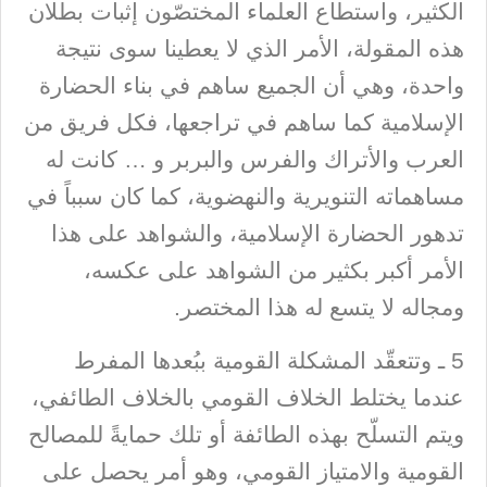
الكثير، واستطاع العلماء المختصّون إثبات بطلان
هذه المقولة، الأمر الذي لا يعطينا سوى نتيجة
واحدة، وهي أن الجميع ساهم في بناء الحضارة
الإسلامية كما ساهم في تراجعها، فكل فريق من
العرب والأتراك والفرس والبربر و … كانت له
مساهماته التنويرية والنهضوية، كما كان سبباً في
تدهور الحضارة الإسلامية، والشواهد على هذا
الأمر أكبر بكثير من الشواهد على عكسه،
ومجاله لا يتسع له هذا المختصر.
5 ـ وتتعقّد المشكلة القومية ببُعدها المفرط
عندما يختلط الخلاف القومي بالخلاف الطائفي،
ويتم التسلّح بهذه الطائفة أو تلك حمايةً للمصالح
القومية والامتياز القومي، وهو أمر يحصل على