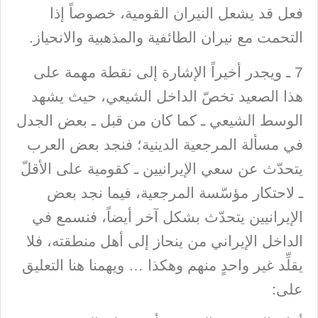
فعل قد يشعل النيران القومية، خصوصاً إذا
التحمت مع نيران الطائفية والمذهبية والانحياز.
7 ـ ويجدر أخيراً الإشارة إلى نقطة مهمة على
هذا الصعيد تخصّ الداخل الشيعي، حيث يشهد
الوسط الشيعي ـ كما كان من قبل ـ بعض الجدل
في مسألة المرجعية الدينية؛ فنجد بعض العرب
يتحدّث عن سعي الإيرانيين ـ كقومية على الأقلّ
ـ لاحتكار مؤسّسة المرجعية، فيما نجد بعض
الإيرانيين يتحدّث بشكل آخر أيضاً، فنسمع في
الداخل الإيراني من ينحاز إلى أهل منطقته، فلا
يقلِّد غير واحدٍ منهم وهكذا … ويهمنا هنا التعليق
على: