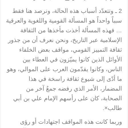
2 ـ وتتعدّد أسباب هذه الحالة، ونرصد هنا فقط
سبباً واحداً هو المسألة القومية واللغوية والعرقية
… فهذه المسألة أخذت مأخذها من الثقافة
الإسلامية عبر التاريخ، ونحن نعرف أن من جذور
ثقافة التمييز القومي، مواقف بعض الخلفاء
الأوائل الذين كانوا يميّزون في العطاء بين
الناس، وكانوا يقدّمون العرب على الموالي، وهو
ما أدّى إلى شيوع ثقافة راسخة في هذا
المضمار، الأمر الذي رفضه جمعٌ آخر من
الصحابة، كان على رأسهم الإمام علي بن أبي
طالب×.
وربما كانت هذه المواقف اجتهادات أو رؤى