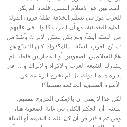
العثمانيين هو الإسلام السني، فلماذا لم يكن
للعرب دورٌ في تسلّم الخلافة طيلة قرون الدولة
العلية العثمانية، مع أن العرب كانوا ـ في غالبهم ـ
من السنّة أيضاً، ولم يكن تسنّن الأتراك بأشدّ من
تسنّن العرب السنّة آنذاك؟! وإذا كان التشيّع هو
همّ السلاطين الصفويين أو القاجاريين فلماذا لم
يشارك الشيعة العرب والأكراد والأتراك و … في
إدارة هذه الدولة، بل لم تخرج الزعامة عن
الأسرة الصفوية الحاكمة نفسها؟!
لكن هذا لا يعني أن بالإمكان الخروج بتعميم،
بمعنى أن الحكم الكلي في غاية الصعوبة هنا،
ومن ثم فافتراض أن كل علماء الشيعة أو السنّة