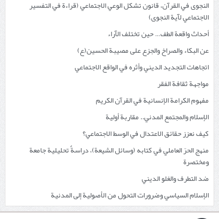
النجوى في القرآن، قانون تشكل الوعي الاجتماعي (قراءة في التفسير
الاجتماعي لآية النجوى)
أحداث واقعة الطف… حين تختلف الآراء
عن البكاء والصراخ والجزع على مصيبة الحسين(ع)
اتجاهات التجديد الديني وأثره في الواقع الاجتماعي
مواجهة ثقافة الفقر
مفهوم الكرامة الإنسانية في القرآن الكريم
الإسلام والمجتمع المدني.. مقاربة أولية
كيف نعزز حقائق الاعتدال في الوسط الاجتماعي؟
منهج الحرّ العاملي في كتابه (وسائل الشيعة)، دراسةٌ تحليلية جامعة
ومختصرة
ضد التطرف والغلو الديني
الإسلام السياسي وضرورات التحول من الأصولية إلى المدنية