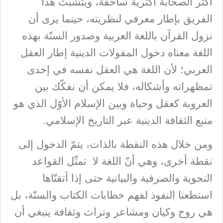
أكثر الصحابة أكثريةً ساحقة، ويتشبّث هذا
الفريق بإطار معرفي لنظريته، حينما يرى أن
نزول القرآن باللغة العربية وصدور السنّة بهذه
اللغة معناه دخول المقولات الدينية إطار العقل
العربي؛ لأن اللغة هي العقل نفسه في إحدى
تمظهراته وأشكاله، فلا يمكن أن نفكّك بين
العروبة كعقل وحياة وبين الإسلام الأوّل الذي هو
منبع الثقافة الدينية عبر التاريخ الإسلامي.
ومن خلال هذه النقطة بالذات، يتمّ الدخول إلى
نقطة أخرى، وهي أنّ اللغة لا تمثّل القواعد
النحوية والصرفية والبيانية حتى إذا أتقنّاها
استطعنا النفوذ لفهم خطابات الكتاب والسنّة، بل
هي روح وكيان ومشاعر وتراث وثقافة ينبغي أن