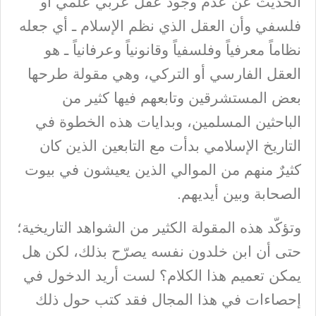
الحديث عن عدم وجود عقل عربي علمي أو
فلسفي وأن العقل الذي نظم الإسلام ـ أي جعله
نظاماً معرفياً وفلسفياً وقانونياً وعرفانياً ـ هو
العقل الفارسي أو التركي، وهي مقولة طرحها
بعض المستشرقين وتابعهم فيها كثير من
الباحثين المسلمين، وبدايات هذه الخطوة في
التاريخ الإسلامي بدأت مع التابعين الذين كان
كثيرٌ منهم من الموالي الذين يعيشون في بيوت
الصحابة وبين أيديهم.
وتؤكّد هذه المقولة الكثير من الشواهد التاريخية؛
حتى أن ابن خلدون نفسه يصرّح بذلك، لكن هل
يمكن تعميم هذا الكلام؟ لست أريد الدخول في
إحصاءات في هذا المجال فقد كتب حول ذلك