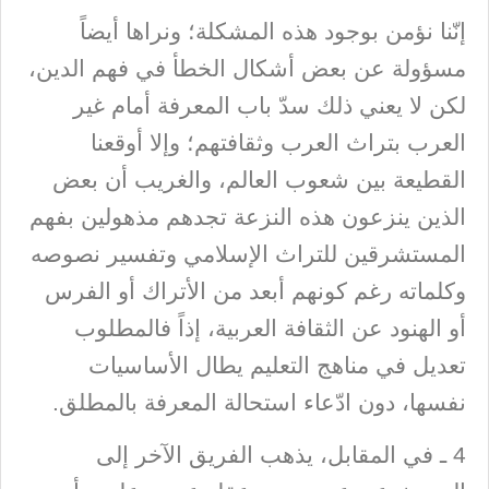
إنّنا نؤمن بوجود هذه المشكلة؛ ونراها أيضاً
مسؤولة عن بعض أشكال الخطأ في فهم الدين،
لكن لا يعني ذلك سدّ باب المعرفة أمام غير
العرب بتراث العرب وثقافتهم؛ وإلا أوقعنا
القطيعة بين شعوب العالم، والغريب أن بعض
الذين ينزعون هذه النزعة تجدهم مذهولين بفهم
المستشرقين للتراث الإسلامي وتفسير نصوصه
وكلماته رغم كونهم أبعد من الأتراك أو الفرس
أو الهنود عن الثقافة العربية، إذاً فالمطلوب
تعديل في مناهج التعليم يطال الأساسيات
نفسها، دون ادّعاء استحالة المعرفة بالمطلق.
4 ـ في المقابل، يذهب الفريق الآخر إلى