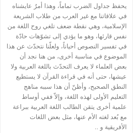
يحفظ جداول الضرب تماماً، وهذا أمرٌ عايشناه
في علاقاتنا مع غير العرب من طلاب الشريعة
الإسلامية، وهي نقطة ضعف تلغي روح اللغة من
نفس قارئها، وهو ما يؤدي إلى تشوّهات حادّة
في تفسير النصوص أحياناً، ولعلّنا نتحدّث عن هذا
الموضوع في مناسبة أخرى، من هنا نجد أن
بعض العلماء لا يعرف التحدّث باللغة العربية ولا
عيشها، حتى أنه في قراءة القرآن لا يستطيع
النطق الصحيح، وأظنّ أن هذا سببه مناهج
التعليم الأولى لهذه اللغة، وإلاّ ففي أوساط
علمية أخرى يتقن الطالب اللغة العربية ببراعة
مع بُعد لغته الأم عنها، مثل بعض اللغات
الأفريقية و ..