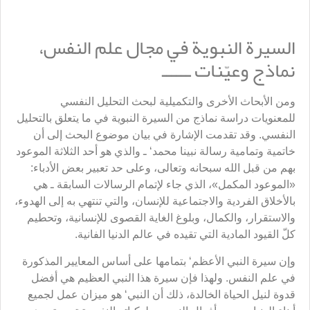
السيرة النبوية في مجال علم النفس،
نماذج وعيّنات ــــــ
ومن الأبحاث الأخرى والتكميلية لبحث التحليل النفسي
للمعنويات دراسة نماذج من السيرة النبوية في ما يتعلق بالتحليل
النفسي. وقد تقدمت الإشارة في بيان موضوع البحث إلى أن
خاتمية وتمامية رسالة نبينا محمد‘ ـ والذي هو أحد الثلاثة الموعود
بهم من قبل الله سبحانه وتعالى، وعلى حد تعبير بعض الأدباء:
«الموعود المكمل»، الذي جاء لإتمام الرسالات السابقة ـ هي
بالأخلاق الفردية والاجتماعية للإنسان، والتي تنتهي به إلى الهدوء،
والاستقرار، والكمال، وبلوغ الغاية القصوى للإنسانية، وتحطيم
كلّ القيود المادية التي تقيده في عالم الدنيا الفانية.
وإن سيرة النبي الأعظم‘ بتمامها على أساس المعايير المذكورة
في علم النفس. ولهذا فإن سيرة هذا النبي العظيم هي أفضل
قدوة لنيل الحياة الخالدة، ذلك أن النبي‘ هو ميزان عمل لجميع