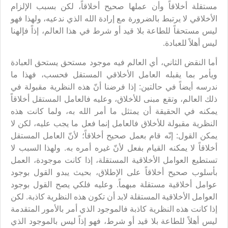
مستقلة أخلاقاً وأن عملها صحيح أخلاقاً، لكن بسبب الإلزام
الأخلاقي لا يرتبط بالضرورة مع إرادة الله الذي ندعيه، ولهذا فهو
ليس مستحقاً للطاعة بلا قيد أو شرط في هذا العالم، إذاً فإلهنا
ليس أهلاً للعبادة.
أما النقض الثاني، أي العالم فيه موجود مستحق يستحق العبادة
ويأمر بما يقبله العامل الأخلاقي المستقل فحسب، فهذا ما
ندرسه أيضاً في حالتين: إذا فرضنا أنّ هذه النظرية مقبولة في
ذلك العالم، وتقع مبنى للأخلاق، وعليه فالعامل المستقل أخلاقاً
يمكنه في الحقيقة أن يمتثل ما أمر الله به، ولما كانت هذه
النظرية مقبولة للأخلاق فالعامل إنما فعل ما يجب عليه، لكن لا
يمكن القول: إنّه قام بعمل صحيح أخلاقاً؛ لأنّ العامل المستقل
أخلاقاً لا يمكنه القيام بفعل لأنّ غيره أمره به. ولهذا السبب لا
تستطيع العوامل الأخلاقية المستقلة، إذا كانت موجودة، العمل
بأسلوب صحيح أخلاقاً على الإطلاق، بحيث يبدو القول بوجود
عوامل أخلاقية مستقلة مبهماً. وعليه فلكي يصح القول بوجود
العوامل الأخلاقية المستقلة لابد أن تكون هذه النظرية كاذبة. لكن
إذا كانت هذه النظرية كاذبة فالموجود الذي أمر بالأمور المتقدمة
ليس أهلاً للطاعة بلا قيد أو شرط، فهو إذاً ليس بالموجود الذي