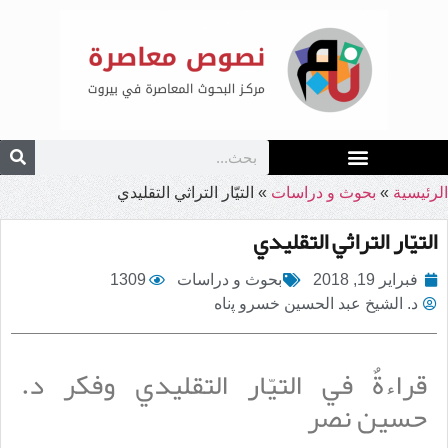
الرئيسية
»
بحوث و دراسات
»
التيّار التراثي التقليدي
التيّار التراثي التقليدي
فبراير 19, 2018
بحوث و دراسات
1309
د. الشيخ عبد الحسين خسرو ﭘناه
قراءةٌ في التيّار التقليدي وفكر د.
حسين نصر