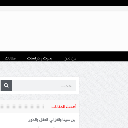
من نحن
بحوث و دراسات
مقالات
أحدث المقالات
ابن سينا والغزالي، العقل والذوق