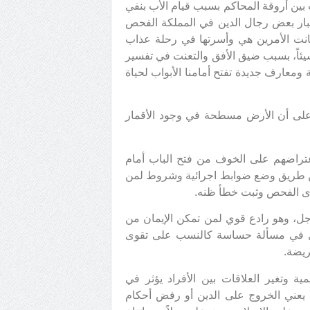
بين أروقة المحاكم بسبب قيام الأب بنفي
ار بعض رجال الدين في المملكة الفحص
 عانت الأمرين هي وأسرتها في رحلة عذاب
اً، بسبب ضيق الأفق والتعنت في تفسير
 ومعارف جديدة تفتح أمامنا الأبواب لحياة
ر على أن الأرض مسطحة في وجود الأقمار
تراضهم على الخوف من فتح الباب أمام
ن طريق وضع ضوابط اجرائية وشروط لمن
جرى الفحص وثبت خطأ ظنه.
وجل، وهو رادع قوي لمن تمكن الإيمان من
عويل في مسألة حساسة كالنسب على تقوى
ريضة.
 وتغير العلاقات بين الأفراد يؤثر في
ا يعني الخروج على الدين أو رفض أحكام