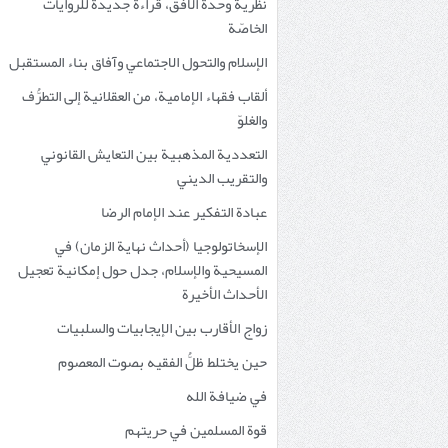
نظرية وحدة الأفق، قراءةٌ جديدة للروايات
الخاصّة
الإسلام والتحول الاجتماعي وآفاق بناء المستقبل
ألقاب فقهاء الإمامية، من العقلانية إلى التطرُّف
والغلوّ
التعددية المذهبية بين التعايش القانوني
والتقريب الديني
عبادة التفكير عند الإمام الرضا
الإسخاتولوجيا (أحداث نهاية الزمان) في
المسيحية والإسلام، جدل حول إمكانية تعجيل
الأحداث الأخيرة
زواج الأقارب بين الإيجابيات والسلبيات
حين يختلط ظلُّ الفقيه بصوت المعصوم
في ضيافة الله
قوة المسلمين في حريتهم