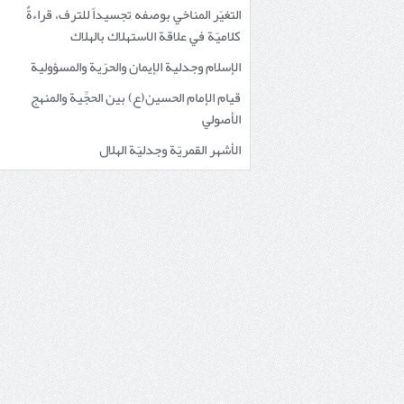
التغيّر المناخي بوصفه تجسيداً للترف، قراءةٌ
كلاميّة في علاقة الاستهلاك بالهلاك
الإسلام وجدلية الإيمان والحرّية والمسؤولية
قيام الإمام الحسين(ع) بين الحجِّية والمنهج
الأصولي
الأشهر القمريّة وجدليّة الهلال