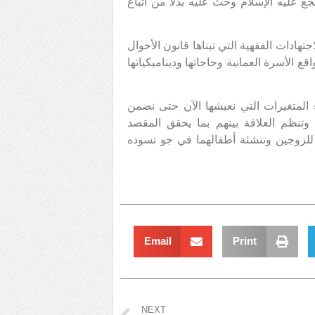
 عليه الإسلام وحث عليه بدلاً من اتباع
ادات الفقهية التي تبناها قانون الأحوال
الأسرة العمانية وحاجاتها وديناميكياتها
 المتغيرات التي نعيشها الآن حتى نضمن
وتنظم العلاقة بينهم بما يحقق المقصد
 للزوجين وتنشئة أطفالهما في جو تسوده
Email
Print
NEXT