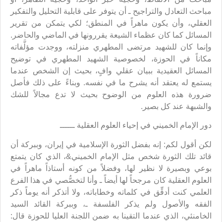
مباحث التعادل والتراجيح ـ أن يتوفر على قابلية التحليل والتفكير
العقلي، وأن يكون ماهراً في المنطق؛ لكي يتمكن من تقرير
المسائل كما كان عظماء الشيعة يقررونها في الماضي والحاضر.
وإنما كان للشهيد مرتضى المطهري منزلته، ووجدت مؤلَّفاته
مكاناً في الحوزة، لخصوصية الشهيد المطهري في توضيح
المسائل العقيدية ببيان عقلي وافٍ، بحيث إن الشخص عندما
يستمع له يعتقد أنه يشرح ما في نفسه. وبناءً على ذلك فأصل
ضرورة هذه العلوم من الوضوح بحيث لا تدع مجالاً للشك
والشبهة عند كل بصير.
دور الإمام الخميني في إحياء العلوم العقلية ــــــ
لكن أقول لكم: إنه بفضل الثورة الإسلامية في إيران، وببركة أن
قائد تلك الثورة شخص مثل الإمام الخميني&، الذي كان يتمتع
بوعي وبصيرة لا نظير لها، وفضلاً من كونه أستاذاً ماهراً في
العلوم العقلية كان مرجحاً لها أيضاً ـ وأنا لتخصُّصي في هذا الفرع
العلمي كنت أدقِّق في كلماته وخطاباته، ولا أتذكر أنه يوماً ذكر
الفقه والأصول ولم يذكر الفلسفة ـ، وببركة القائد السيد
الخامنئي، الذي عندما التقينا به ضمن اللجنة العليا للحوزة قال: