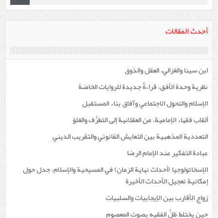
أحدث المقالات
ابن سينا والغزالي، العقل والذوق
نظرية وحدة الأفق، قراءةٌ جديدة للروايات الخاصّة
الإسلام والتحول الاجتماعي وآفاق بناء المستقبل
ألقاب فقهاء الإمامية، من العقلانية إلى التطرُّف والغلوّ
التعددية المذهبية بين التعايش القانوني والتقريب الديني
عبادة التفكير عند الإمام الرضا
الإسخاتولوجيا (أحداث نهاية الزمان) في المسيحية والإسلام، جدل حول
إمكانية تعجيل الأحداث الأخيرة
زواج الأقارب بين الإيجابيات والسلبيات
حين يختلط ظلُّ الفقيه بصوت المعصوم