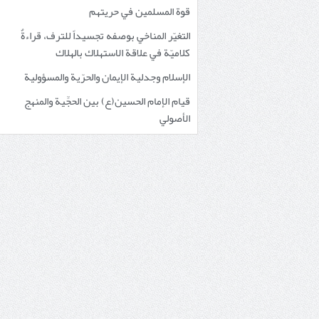
قوة المسلمين في حريتهم
التغيّر المناخي بوصفه تجسيداً للترف، قراءةٌ
كلاميّة في علاقة الاستهلاك بالهلاك
الإسلام وجدلية الإيمان والحرّية والمسؤولية
قيام الإمام الحسين(ع) بين الحجِّية والمنهج
الأصولي