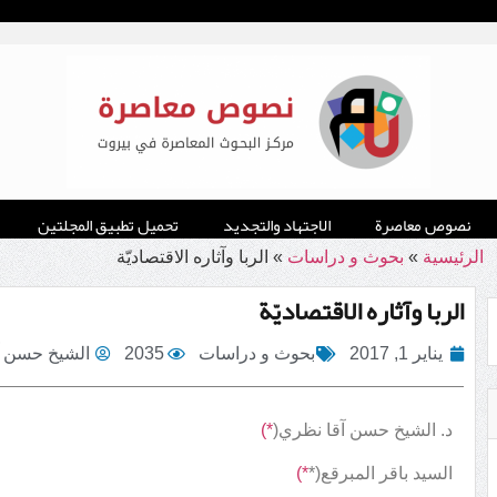
نصوص معاصرة
الاجتهاد والتجديد
تحميل تطبيق المجلتين
الرئيسية
»
بحوث و دراسات
»
الربا وآثاره الاقتصاديّة
الربا وآثاره الاقتصاديّة
يناير 1, 2017
بحوث و دراسات
2035
الشيخ حسن آ
د. الشيخ حسن آقا نظري(
*)
السيد باقر المبرقع(*
*)