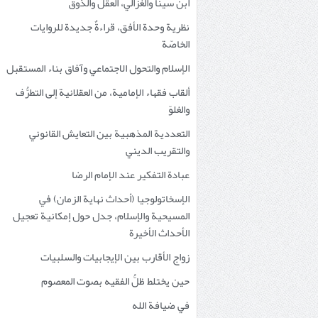
ابن سينا والغزالي، العقل والذوق
نظرية وحدة الأفق، قراءةٌ جديدة للروايات
الخاصّة
الإسلام والتحول الاجتماعي وآفاق بناء المستقبل
ألقاب فقهاء الإمامية، من العقلانية إلى التطرُّف
والغلوّ
التعددية المذهبية بين التعايش القانوني
والتقريب الديني
عبادة التفكير عند الإمام الرضا
الإسخاتولوجيا (أحداث نهاية الزمان) في
المسيحية والإسلام، جدل حول إمكانية تعجيل
الأحداث الأخيرة
زواج الأقارب بين الإيجابيات والسلبيات
حين يختلط ظلُّ الفقيه بصوت المعصوم
في ضيافة الله