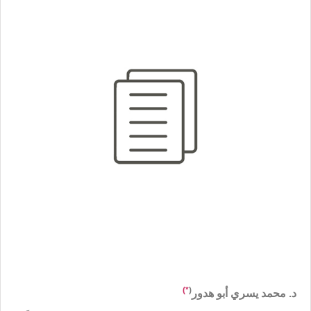
*)
(
د. محمد يسري أبو هدور