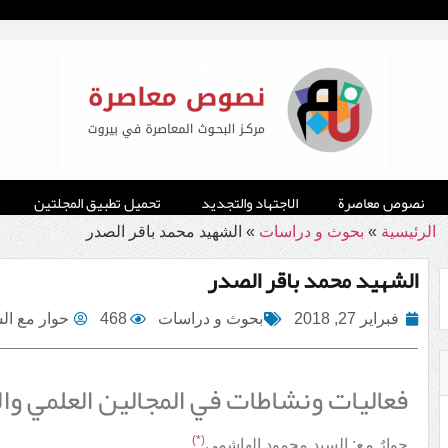
نصوص معاصرة
الاجتهاد والتجديد
تحميل تطبيق المجلتين
الرئيسية
»
بحوث و دراسات
»
الشهيد محمد باقر الصدر
الشهيد محمد باقر الصدر
فبراير 27, 2018
بحوث و دراسات
468
حوار مع ال
فعاليات ونشاطات في المجالين العلمي وا
*)
(
حوارٌ مع: السيد محمود الهاشمي