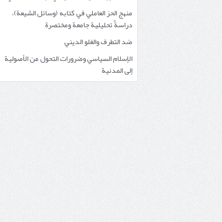
منهج الحرّ العاملي في كتابه (وسائل الشيعة)،
دراسةٌ تحليلية جامعة ومختصرة
ضد التطرف والغلو الديني
الإسلام السياسي وضرورات التحول من الأصولية
إلى المدنية