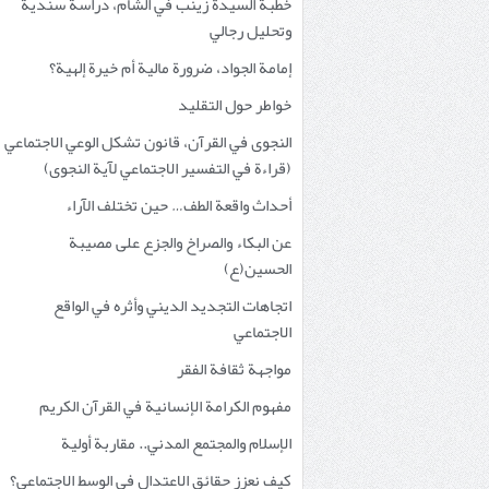
خطبة السيدة زينب في الشام، دراسة سندية
وتحليل رجالي
إمامة الجواد، ضرورة مالية أم خيرة إلهية؟
خواطر حول التقليد
النجوى في القرآن، قانون تشكل الوعي الاجتماعي
(قراءة في التفسير الاجتماعي لآية النجوى)
أحداث واقعة الطف… حين تختلف الآراء
عن البكاء والصراخ والجزع على مصيبة
الحسين(ع)
اتجاهات التجديد الديني وأثره في الواقع
الاجتماعي
مواجهة ثقافة الفقر
مفهوم الكرامة الإنسانية في القرآن الكريم
الإسلام والمجتمع المدني.. مقاربة أولية
كيف نعزز حقائق الاعتدال في الوسط الاجتماعي؟