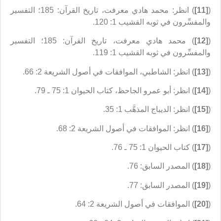
(
[11]
) انظر: محمد هادي معرفت، تاريخ القرآن: 185؛ التفسير
والمفسِّرون في ثوبه القشيب 1: 120.
(
[12]
) محمد هادي معرفت، تاريخ القرآن: 185؛ التفسير
والمفسِّرون في ثوبه القشيب 1: 119.
(
[13]
) انظر: الشاطبي، الموافقات في أصول الشريعة 2: 66.
(
[14]
) انظر: أبو عمرو الجاحظ، كتاب الحيوان 1: 75 ـ 79.
(
[15]
) انظر: الديباج المذهَّب 1: 35.
(
[16]
) انظر: الموافقات في أصول الشريعة 2: 68.
(
[17]
) كتاب الحيوان 1: 75 ـ 76.
(
[18]
) المصدر السابق: 76.
(
[19]
) المصدر السابق: 77.
(
[20]
) الموافقات في أصول الشريعة 2: 64.