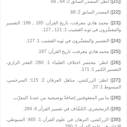
(
[21]
) انظر: المصدر السابق 2: 64 ـ 66.
(
[22]
) المصدر السابق 2: 68.
(
[23]
) محمد هادي معرفت، تاريخ القرآن: 185 ـ 186؛ التفسير
والمفسِّرون في ثوبه القشيب 1: 121 ـ 127.
(
[24]
) التفسير والمفسِّرون في ثوبه القشيب 1: 127.
(
[25]
) محمد هادي معرفت، تاريخ القرآن: 187.
(
[26]
) انظر: مختصر اختلاف العلماء 1: 260؛ الفخر الرازي،
التفسير الكبير 1: 171.
(
[27]
) انظر: الزركشي، مناهل العرفان 2: 115؛ السرخسي،
المبسوط 1: 37.
(
[28]
) ما بين المعقوفتين إضافةٌ توضيحية من عندنا. المعرِّب.
(
[29]
) الزمخشري، الكشّاف في تفسير القرآن 4: 284.
(
[30]
) الزركشي، البرهان في علوم القرآن 1: 465؛ السيوطي،
الإتقان في علوم القرآن 1: 290.