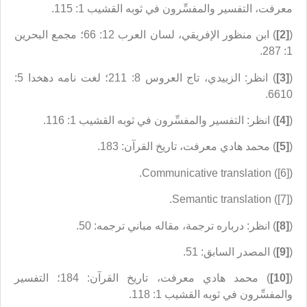
معرفت، التفسير والمفسِّرون في ثوبه القشيب 1: 115.
(
[2]
) ابن منظور الإفريقي، لسان العرب 12: 66؛ مجمع البحرين
1: 287.
(
[3]
) انظر: الزبيدي، تاج العروس 8: 211؛ لغت نامه دهخدا 5:
6610.
(
[4]
) انظر: التفسير والمفسِّرون في ثوبه القشيب 1: 116.
(
[5]
) محمد هادي معرفت، تاريخ القرآن: 183.
([6]) Communicative translation.
([7]) Semantic translation.
(
[8]
) انظر: درباره ترجمة، مقاله مباني ترجمه: 50.
(
[9]
) المصدر السابق: 51.
(
[10]
) محمد هادي معرفت، تاريخ القرآن: 184؛ التفسير
والمفسِّرون في ثوبه القشيب 1: 118.