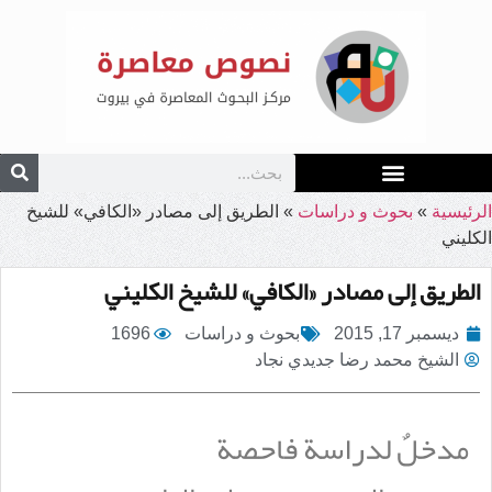
الرئيسية
»
بحوث و دراسات
»
الطريق إلى مصادر «الكافي» للشيخ
الكليني
الطريق إلى مصادر «الكافي» للشيخ الكليني
ديسمبر 17, 2015
بحوث و دراسات
1696
الشيخ محمد رضا جديدي نجاد
مدخلٌ لدراسة فاحصة