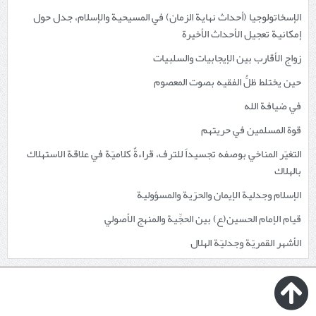
الإسخاتولوجيا (أحداث نهاية الزمان) في المسيحية والإسلام، جدل حول
إمكانية تعجيل الأحداث الأخيرة
زواج الأقارب بين الإيجابيات والسلبيات
حين يختلط ظلُّ الفقيه بصوت المعصوم
في ضيافة الله
قوة المسلمين في حريتهم
التغيّر المناخي بوصفه تجسيداً للترف، قراءةٌ كلاميّة في علاقة الاستهلاك
بالهلاك
الإسلام وجدلية الإيمان والحرّية والمسؤولية
قيام الإمام الحسين(ع) بين الحجِّية والمنهج الأصولي
الأشهر القمريّة وجدليّة الهلال