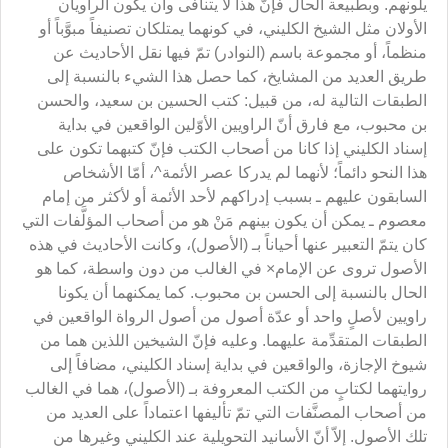
يلونهم. وبطبيعة الحال فإنّ هذا لا يتنافى وأن يكون الراويان
الأولان مثل الشيخ الكليني، في كونهما يمتلكان تصنيفاً مبوَّباً أو
منظماً، أو مجموعة باسم (النوادر) تمّ فيها نقل الأحاديث عن
طريق العديد من المشايخ، كما حصل هذا الشيء بالنسبة إلى
الطبقات التالية له، من قبيل: كتب الحسين بن سعيد، والحسن
بن محبوب، مع فارق أنّ الراويين الأوّلين الواقعين في بداية
إسناد الكليني إذا كانا من أصحاب الكتب فإنّ كتبهما تكون على
هذا النحو دائماً؛ لأنهما لم يدركا عصر الأئمة^، أمّا الأشخاص
السابقون عليهم ـ بسبب إدراكهم لأحد الأئمة أو لأكثر من إمام
معصوم ـ يمكن أن يكون بينهم مَنْ هو من أصحاب المؤلَّفات التي
كان يتمّ التعبير عنها أحياناً بـ (الأصول)، وكانت الأحاديث في هذه
الأصول تروى عن الإمام× في الغالب من دون واسطة، كما هو
الحال بالنسبة إلى الحسن بن محبوب. كما يمكنهما أن يكونا
راويين لأصلٍ واحد أو عدّة أصول من أصول الرواة الواقعين في
الطبقات المتقدِّمة عليهما. وعليه فإنّ الشيخين اللذين هما من
شيوخ الإجازة، والواقعين في بداية إسناد الكليني، مضافاً إلى
روايتهما لكتابٍ من الكتب المعروفة بـ (الأصول)، هما في الغالب
من أصحاب المصنَّفات التي تمّ تأليفها اعتماداً على العديد من
تلك الأصول. إلاّ أنّ الأسانيد التحويلية عند الكليني وغيرها من