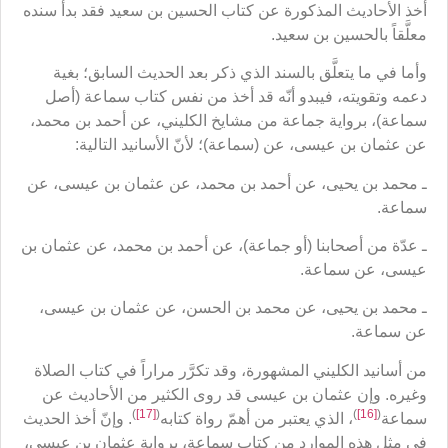
أخذ الأحاديث المذكورة عن كتاب الحسين بن سعيد فقد بدأ سنده
معلَّقاً بالحسين بن سعيد.
وأما في ما يتعلَّق بالسند الذي ذكر بعد الحديث السابق؛ بغية
دعمه وتقويته، فيبدو أنّه قد أخذ من نفس كتاب سماعة (أصل
سماعة)، برواية جماعة من مشايخ الكليني، عن أحمد بن محمد،
عن عثمان بن عيسى، عن (سماعة)؛ لأنّ الأسانيد التالية:
ـ محمد بن يحيى، عن أحمد بن محمد، عن عثمان بن عيسى، عن
سماعة.
ـ عدّة من أصحابنا (أو جماعة)، عن أحمد بن محمد، عن عثمان بن
عيسى، عن سماعة.
ـ محمد بن يحيى، عن محمد بن الحسن، عن عثمان بن عيسى،
عن سماعة.
من أسانيد الكليني المشهورة، وقد تكرَّر مراراً في كتاب الصلاة
وغيره. وإن عثمان بن عيسى قد روى الكثير من الأحاديث عن
)
[17]
(
)
[16]
(
سماعة
، الذي يعتبر من أهمّ رواة كتابه
. وإنّ أخذ الحديث
في مثل هذه الموارد من كتاب سماعة، برواية عثمان بن عيسى،