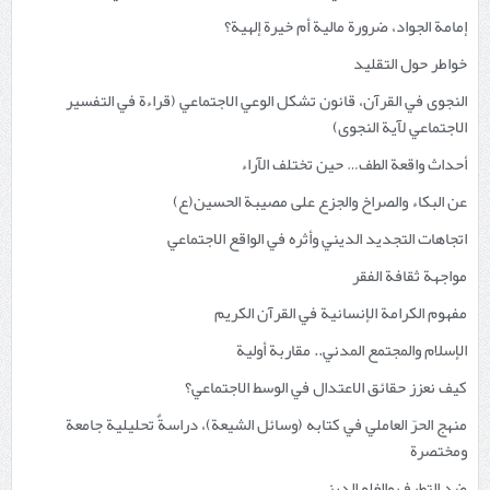
إمامة الجواد، ضرورة مالية أم خيرة إلهية؟
خواطر حول التقليد
النجوى في القرآن، قانون تشكل الوعي الاجتماعي (قراءة في التفسير
الاجتماعي لآية النجوى)
أحداث واقعة الطف… حين تختلف الآراء
عن البكاء والصراخ والجزع على مصيبة الحسين(ع)
اتجاهات التجديد الديني وأثره في الواقع الاجتماعي
مواجهة ثقافة الفقر
مفهوم الكرامة الإنسانية في القرآن الكريم
الإسلام والمجتمع المدني.. مقاربة أولية
كيف نعزز حقائق الاعتدال في الوسط الاجتماعي؟
منهج الحرّ العاملي في كتابه (وسائل الشيعة)، دراسةٌ تحليلية جامعة
ومختصرة
ضد التطرف والغلو الديني