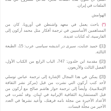
الملفات في إيران.
الهوامش
(*)
باحث يعمل في معهد واشنطن في أوروبا، كان من
المساهمين الأساسيين في ترجمة أفكار مثل محمد أركون إلى
الفارسية، له كتابات عديدة.
([1]) حميد عنايت، سيرى در انديشه سياسى عرب: 15، الطبعة
الثالثة.
([2]) مقدمة ابن خلدون: 747، الباب الرابع من الكتاب الأول،
الفصل الثالث والأربعون.
([3]) يمكن في هذا المجال الإشارة إلى ترجمة عباس توسلي
لأحد كتب أركون التي نشرت من قبل (مركز نشر الثقافة
الإسلامية)، وأيضاً إلى ترجمة حوار هاشم صالح مع أركون من
قبل المستشارية الثقافية الإيرانية في لبنان. وقد نُشرت في
الأعداد الأخيرة من مجلة نامه فرهنك، وأُعيد نشرها في العدد
الأخير من مجلّة قبسات.