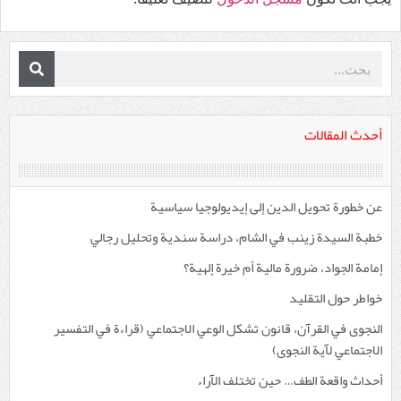
أحدث المقالات
عن خطورة تحويل الدين إلى إيديولوجيا سياسية
خطبة السيدة زينب في الشام، دراسة سندية وتحليل رجالي
إمامة الجواد، ضرورة مالية أم خيرة إلهية؟
خواطر حول التقليد
النجوى في القرآن، قانون تشكل الوعي الاجتماعي (قراءة في التفسير
الاجتماعي لآية النجوى)
أحداث واقعة الطف… حين تختلف الآراء