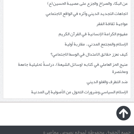
عن البكاء والصراخ والجزع على مصيبة الحسين(ع)
اتجاهات التجديد الديني وأثره في الواقع الاجتماعي
مواجهة ثقافة الفقر
مفهوم الكرامة الإنسانية في القرآن الكريم
الإسلام والمجتمع المدني.. مقاربة أولية
كيف نعزز حقائق الاعتدال في الوسط الاجتماعي؟
منهج الحرّ العاملي في كتابه (وسائل الشيعة)، دراسةٌ تحليلية جامعة
ومختصرة
ضد التطرف والغلو الديني
الإسلام السياسي وضرورات التحول من الأصولية إلى المدنية
جميع الحقوق محفوظة لموقع نصوص معاصرة