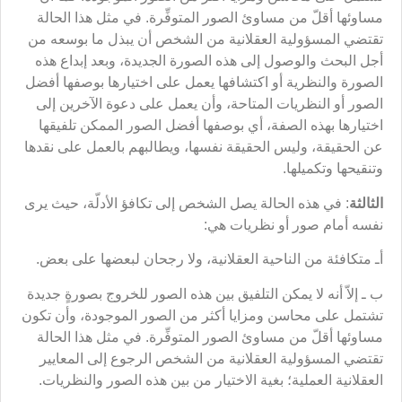
مساوئها أقلّ من مساوئ الصور المتوفِّرة. في مثل هذا الحالة
تقتضي المسؤولية العقلانية من الشخص أن يبذل ما بوسعه من
أجل البحث والوصول إلى هذه الصورة الجديدة، وبعد إبداع هذه
الصورة والنظرية أو اكتشافها يعمل على اختيارها بوصفها أفضل
الصور أو النظريات المتاحة، وأن يعمل على دعوة الآخرين إلى
اختيارها بهذه الصفة، أي بوصفها أفضل الصور الممكن تلفيقها
عن الحقيقة، وليس الحقيقة نفسها، ويطالبهم بالعمل على نقدها
وتنقيحها وتكميلها.
الثالثة
: في هذه الحالة يصل الشخص إلى تكافؤ الأدلّة، حيث يرى
نفسه أمام صور أو نظريات هي:
أـ متكافئة من الناحية العقلانية، ولا رجحان لبعضها على بعض.
ب ـ إلاّ أنه لا يمكن التلفيق بين هذه الصور للخروج بصورةٍ جديدة
تشتمل على محاسن ومزايا أكثر من الصور الموجودة، وأن تكون
مساوئها أقلّ من مساوئ الصور المتوفِّرة. في مثل هذا الحالة
تقتضي المسؤولية العقلانية من الشخص الرجوع إلى المعايير
العقلانية العملية؛ بغية الاختيار من بين هذه الصور والنظريات.