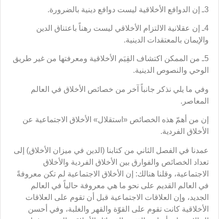
3ـ إن الدوافع الأخلاقية ليست دوافع دينية بالضرورة.
4ـ إن عقلانية الالتزام الأخلاقي ليست رهناً باعتناق الدين
والإيمان بالمعتقدات الدينية.
5ـ من الممكن اكتشاف القِيَم الأخلاقية ومعرفتها من غير طريق
الوحي والنصوص الدينية.
وفي ما يلي نذكر جانباً آخر من خصائص الأخلاق في العالم
المعاصر.
إن من أهمّ هذه الخصائص «استقلال» الأخلاق الاجتماعية عن
الأخلاق الفردية.
عمدنا في الفصل الثاني من كتابنا (الدين في ميزان الأخلاق) إلى
تعداد الخصائص والفوارق بين الأخلاق الفردية والأخلاق
الاجتماعية، وقلنا هنالك: إن الأخلاق الاجتماعية لم تكن معروفةً
في العالم القديم على نحو ما هي معروفة حالياً في العالم
الجديد، وإن العلاقات الاجتماعية قبل أن تقوم على العلاقات
الأخلاقية كانت تقوم على القوّة والقهر والغلبة، وفي أحسن