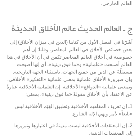
العالم الخارجي.
ج ـ العالم الحديث عالم الأخلاق الحديثة
أشَرْنا في الفصل الأول من كتابنا (الدين في ميزان الأخلاق) إلى
بعض خصائص الأخلاق في العالم المعاصر. وقلنا: إن أهم
خصوصية في أخلاق العالم المعاصر تكمن في أن الأخلاق في هذا
العالم أصبحت «علمانية» و«ما فوق دينية»، أي إنها أصبحت
مستقلّةً عن الدين من جميع الجهات، باستثناء الجهة التاريخية.
وإن صيرورة الأخلاق علمانية بمعنى علمانية «التفكير» الأخلاقي،
وبمعنى علمانية «الدوافع» الأخلاقية. إن العلمانية الأخلاقية عبارةٌ
عن الاعتقاد بأن الأخلاق مقولةٌ «ما فوق دينية»، بمعنى:
1ـ إن تعريف المفاهيم الأخلاقية وتطبيق القِيَم الأخلاقية ليس
«تابعاً» لأمر ونهي الإله الشارع.
2ـ إن المعتقدات الأخلاقية ليست مدينةً في اعتبارها وتبريرها
إلى المعتقدات الدينية.