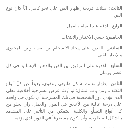
الثالث:
امتلاك قريحة إظهار الفن على نحو كامل، أيّاً كان نوع
الفن.
الرابع:
الدقة عند القيام بالعمل.
الخامس:
حسن الاختيار والانتخاب.
السادس:
القدرة على إيجاد الانسجام بين نفسه وبين المحتوى
والإطار الفني.
السابع:
القدرة على التوفيق بين الفن والذهنية الإنسانية في كل
عصر وزمان.
الثامن:
إظهار نفسه بشكل طبيعي وعفوي، بعيداً عن كلّ أنواع
التكلف. ومن باب المثال: لو أردنا عرض مسرحية أخلاقية فعلى
الذي يؤدي دور الشخصية في تلك المسرحية أن يكون في واقعه
على درجة عالية من الأخلاق في القول والعمل، وأن يخلو من
كل أنواع التصنُّع والكلفة؛ ليتمكن من التأثير على المشاهد
بالشكل المطلوب، وأن يكون مستغرقاً في الدور الذي يؤديه.