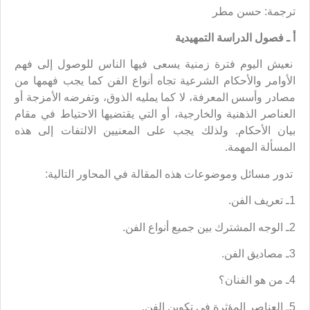
ترجمة: حسن مطر
أ
ـ فصول الدراسة التمهيدية
نعيش اليوم فترة زمنية يسعى فيها الناس للوصول إلى فهم
الأوامر والأحكام الشرعية تجاه أنواع الفن كما يجب فهمها من
مصادر وأسس المعرفة، لا كما يمليه الذوق، وتفرضه الأمزجة أو
العناصر الذهنية والخارجية، أو التي يقتضيها الاحتياط في مقام
بيان الأحكام. ولذلك يجب على المعنيين الالتفات إلى هذه
المسألة المهمة.
تدور مسائل وموضوعات هذه المقالة في المحاور التالية:
1ـ تعريف الفن.
2ـ الوجه المشترك بين جميع أنواع الفن.
3ـ مصاديق الفن.
4ـ من هو الفنان؟
5ـ العناصر المؤثرة في تكوين الفن.