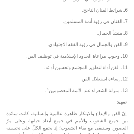
6ـ شرائط الفنان الناجح.
7ـ الفنان في رؤية أئمة المسلمين.
8ـ منشأ الجمال.
9ـ الفن والجمال في رؤية الفقه الاجتهادي.
10ـ وجوب مراعاة الحدود الإسلامية في توظيف الفن.
11ـ الفن أداة لتطوير المجتمع وتحسين أدائه.
12ـ إساءة استغلال الفن.
13ـ منزلة الشعراء عند الأئمة المعصومين^.
تمهيد
إنّ الفن والإبداع والابتكار ظاهرة عالمية وإنسانية، كانت سائدة
بين جميع الشعوب والأمم في جميع أبعاد حياتها، وعلى مرّ
العصور، وستبقى مع بقاء الشعوب؛ إذ يجمع الكلّ على تحسينه