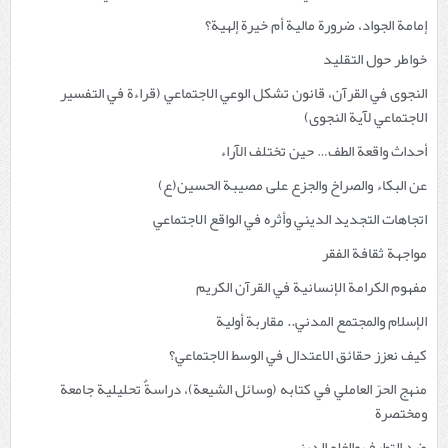
إمامة الجواد، ضرورة مالية أم خيرة إلهية؟
خواطر حول التقليد
النجوى في القرآن، قانون تشكل الوعي الاجتماعي (قراءة في التفسير
الاجتماعي لآية النجوى)
أحداث واقعة الطف… حين تختلف الآراء
عن البكاء والصراخ والجزع على مصيبة الحسين(ع)
اتجاهات التجديد الديني وأثره في الواقع الاجتماعي
مواجهة ثقافة الفقر
مفهوم الكرامة الإنسانية في القرآن الكريم
الإسلام والمجتمع المدني.. مقاربة أولية
كيف نعزز حقائق الاعتدال في الوسط الاجتماعي؟
منهج الحرّ العاملي في كتابه (وسائل الشيعة)، دراسةٌ تحليلية جامعة
ومختصرة
ضد التطرف والغلو الديني