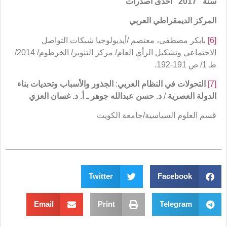
سنة
“2017”
احدى اصدرات
المركز الديمقراطي العربي
[6]
بابكر مصطفى، معتصم /أيديولوجيا شبكات التواصل
الاجتماعي وتشكيل الرأي العام/ مركز التنوير/ الخرطوم/ 2014/
ط 1/ ص 191-192.
[7]
التحولات في النظام العربي
:
الجذور والأسباب وتحديات بناء
الدولة العصرية
/
د. حسن عبدالله جوهر ـ أ. د. غسان العزي
قسم العلوم السياسية/جامعة الكويت
Twitter
Facebook
Email
Print
Telegram