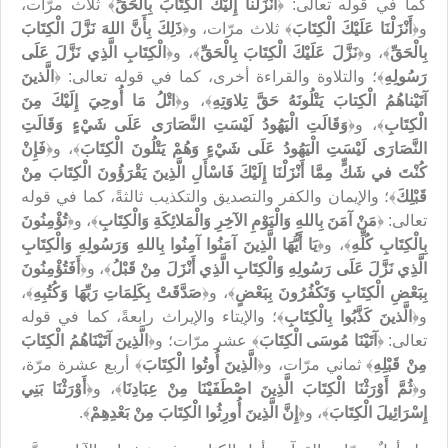
كما في قوله تعالى: ﴿
أَنْزَلْنا إِلَيْكَ الْكِتَابَ بِالْحَقِّ
﴾ ثلاث مرّات،
و﴿
أَنْزَلْنَا عَلَيْكَ الْكِتَابَ
﴾ ثلاث مرّات، و﴿
ذَلِكَ بِأَنَّ اللهَ نَزَّلَ الْكِتَابَ
بِالْحَقِّ
﴾، و﴿
نَزَّلَ عَلَيْكَ الْكِتَابَ بِالْحَقِّ
﴾، و﴿
الْكِتَابِ الَّذِي نَزَّلَ عَلَى‏
رَسُولِهِ
﴾؛ والتلاوة والقراءة أخرى، كما في قوله تعالى: ﴿
الَّذينَ
آتَيْناهُمُ الْكِتابَ يَتْلُونَهُ حَقَّ تِلاوَتِهِ
﴾، و﴿
اتْلُ مَا أُوحِيَ إِلَيْكَ مِنَ
الْكِتَابِ
﴾، و﴿
وَقَالَتِ الْيَهُودُ لَيْسَتِ النَّصَارَى‏ عَلَى‏ شَيْ‏ءٍ وَقَالَتِ
النَّصَارَى‏ لَيْسَتِ الْيَهُودُ عَلَى‏ شَيْ‏ءٍ وَهُمْ يَتْلُونَ الْكِتَابَ
﴾، و﴿
فَإِنْ
كُنْتَ في‏ شَكٍّ مِمَّا أَنْزَلْنَا إِلَيْكَ فَاسْأَلِ الَّذِينَ يَقْرَؤُونَ الْكِتَابَ مِنْ
قَبْلِكَ
﴾؛ والإيمان والكفر والتصديق والتكذيب ثالثةً، كما في قوله
تعالى: ﴿
مَنْ آمَنَ بِاللهِ وَالْيَوْمِ الآخِرِ وَالْمَلائِكَةِ وَالْكِتَابِ
﴾، و﴿
تُؤْمِنُونَ
بِالْكِتَابِ كُلِّهِ
﴾، و﴿
يَا أَيُّهَا الَّذِينَ آمَنُوا آمِنُوا بِاللهِ وَرَسُولِهِ وَالْكِتَابِ
الَّذِي نَزَّلَ عَلَى‏ رَسُولِهِ وَالْكِتَابِ الَّذِي أَنْزَلَ مِنْ قَبْلُ
‏﴾، و﴿
أَفَتُؤْمِنُونَ
بِبَعْضِ الْكِتَابِ وَتَكْفُرُونَ بِبَعْضٍ
﴾، و﴿
صَدَّقَتْ بِكَلِمَاتِ رَبِّهَا وَكُتُبِهِ
﴾،
و﴿
الَّذينَ كَذَّبُوا بِالْكِتَابِ
﴾؛ والإيتاء والإيراث رابعةً، كما في قوله
تعالى: ﴿
آتَيْنَا مُوسَى الْكِتَابَ
﴾ عشر مرّات؛ و﴿
الَّذِينَ آتَيْنَاهُمُ الْكِتَابَ
مِنْ قَبْلِهِ
﴾ ثماني مرّات، و﴿
الَّذِينَ أُوتُوا الْكِتَابَ
﴾ أربع عشرة مرّة،
و﴿
ثُمَّ أَوْرَثْنَا الْكِتَابَ الَّذِينَ اصْطَفَيْنَا مِنْ عِبَادِنَا
﴾، و﴿
أَوْرَثْنَا بَنِي‏
إِسْرَائِيلَ الْكِتَابَ
﴾، و﴿
إِنَّ الَّذِينَ أُورِثُوا الْكِتَابَ مِنْ بَعْدِهِمْ
﴾.