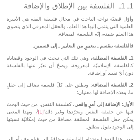
1ـ 1ـ الفلسفة بين الإطلاق والإضافة
وأوّل قضيّة تواجه الباحث في مجال فلسفة الفقه هي الأسرة
العلمية التي ينتمي إليها هذا العلم، والحقل المعرفي الذي ينضوي
هذا العلم ضمنه، إنّه الفلسفة المضافة.
فالفلسفة تنقسم ـ بتعبيرٍ من التعابير ـ إلى قسمين:
1ـ
الفلسفة المطلقة،
وهي تلك التي تبحث في الوجود وقضاياه
كالفلسفة الإسلاميّة المعروفة، ويصحّ أن نعبّر عنها بالفلسفة
دون أيّ تقييد أو إضافة.
2ـ
الفلسفة المضافة:
وتطلق على كلّ فلسفة تضاف إلى حقلٍ
ما، وهذه الإضافة لها معنيان:
الأول: الإضافة إلى أمرٍ واقعي،
كفلسفة النفس، من حيث البحث
)
(
فيها عن حقيقة النفس وتجرّدها وغير ذلك
[1]
، وبهذا المعنى
يمكن جعل الفلسفة المطلقة مضافةً من حيث إمكانيّة نسبتها
إلى الوجود بقول مطلق.
ومن هذا النوع استخدام الفلسفة مضافةً إلى فيلسوف أو إلى