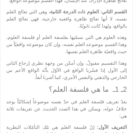
تعالج ظاهرة الإدراك عند الإنسان، فهذا القسم موضوعه الواقع.
القسم الثاني: العلوم ذات الدرجة الثانية،
وهي التي تعالج العلم
نفسه، لا أنها تعالج ظاهرة واقعية خارجية، فهي تعالج العلم
بالواقع، ولهذا كانت ثانويّةً.
وهذه العلوم هي التي نسمّيها بفلسفة العلم أو فلسفة العلوم،
وهذا القسم موضوعه العلم نفسه، وإن كان موضوعه واقعيّاً من
حيث واقعيّة ظاهرة العلم نفسها.
وهذا التقسيم مقبولٌ، وإن أمكن من وجهة نظري إرجاع الثاني
إلى الأول إذا فسّرنا الواقع في الأوّل بأنّه الواقع الأعم من
الخارجي والذهني والنفس الأمري، كما أشرنا آنفاً.
2ـ 1ـ ما هي فلسفة العلم؟
يعدّ تعريف فلسفة العلم في حدّ نفسه موضوعاً إشكاليّاً يوجد
خلافٌ حوله، ويمكن في هذا الصدد الحديث عن تعريفات ثلاثة
هي:
التعريف الأول:
إنّ فلسفة العلم هي تلك التأمّلات النظرية