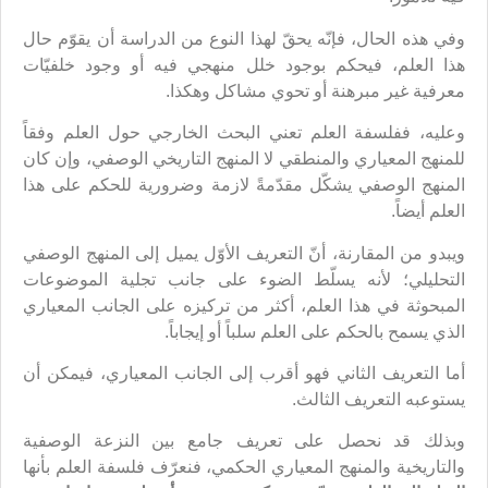
وفي هذه الحال، فإنّه يحقّ لهذا النوع من الدراسة أن يقوّم حال
هذا العلم، فيحكم بوجود خلل منهجي فيه أو وجود خلفيّات
معرفية غير مبرهنة أو تحوي مشاكل وهكذا.
وعليه، ففلسفة العلم تعني البحث الخارجي حول العلم وفقاً
للمنهج المعياري والمنطقي لا المنهج التاريخي الوصفي، وإن كان
المنهج الوصفي يشكّل مقدّمةً لازمة وضرورية للحكم على هذا
العلم أيضاً.
ويبدو من المقارنة، أنّ التعريف الأوّل يميل إلى المنهج الوصفي
التحليلي؛ لأنه يسلّط الضوء على جانب تجلية الموضوعات
المبحوثة في هذا العلم، أكثر من تركيزه على الجانب المعياري
الذي يسمح بالحكم على العلم سلباً أو إيجاباً.
أما التعريف الثاني فهو أقرب إلى الجانب المعياري، فيمكن أن
يستوعبه التعريف الثالث.
وبذلك قد نحصل على تعريف جامع بين النزعة الوصفية
والتاريخية والمنهج المعياري الحكمي، فنعرّف فلسفة العلم بأنها