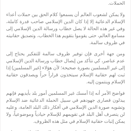
الحملات.
ولا يمكن لشعوب العالم أن يسمعوا كلام الحق بين حملات أعداء
الإسلام الدعائية إلا إذا كان الدين الإسلامي صاحب قدرة كاملة،
وفي غير هذه الحالة لا يصل خطاب ورسالة الدين الإسلامي إلى
مسامع العالم، حتى يقوموا بتقويم هذا الخطاب، وتصديق حقانيته
في ظروف سالمة.
ومن جهة أخرى فإن توفير ظروف سالمة للتفكير يحتاج إلى
عدم عناصر، كي نتأكد من إيصال خطاب ورسالة الدين الإسلامي
إلى غير المسلمين بصورة صحيحة؛ لأن هؤلاء (غير المسلمين) إذا
ثبت لهم حقانية الإسلام سيتخذون قراراً حراً ويصدقون حقانية
الإسلام وينتمون إليه.
فواضح الأمر أنه إذا أمسك غير المسلمين أمور بلد بأيديهم فإنهم
يبذلون قصارى جهودهم في سبيل الحملة الدعائية ضد الإسلام
وتشويه صورة الدين الإسلامي في أفكار ذلك البلد العامة، وعليه
لن يتصرف أهل البلد في تقويمهم للإسلام حيادياً وموضوعياً، ولا
يمكن إثبات حقانية الإسلام في مثل هذه الظروف.