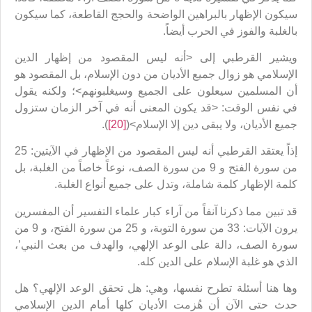
سيكون الإظهار بالبراهين الواضحة والحجج القاطعة، كما سيكون
بالغلبة والفوز في الحرب أيضاً.
ويشير القرطبي إلى <أنه ليس المقصود من إظهار الدين
الإسلامي هو زوال جميع الأديان من دون الإسلام، بل المقصود هو
أن المسلمين سيعلون على الجميع وسيغلبونهم>؛ ولكنه يقول
في نفس الوقت: <قد يكون المعنى أنه في آخر الزمان ستزول
جميع الأديان، ولا يبقى دين إلا الإسلام>(
[20]
).
إذاً يعتقد القرطبي أنه ليس المقصود من الإظهار في الآيتين: 25
من سورة الفتح و 9 من سورة الصف، نوعاً خاصاً من الغلبة، بل
كلمة الإظهار كلمة شاملة، وتدل على جميع أنواع الغلبة.
قد تبين مما ذكرنا آنفاً من آراء كبار علماء التفسير أن المفسرين
يرون الآيات: 33 من سورة التوبة، و 25 من سورة الفتح، و 9 من
سورة الصف، دالة على الوعد الإلهي، والهدف من بعث النبي’،
الذي هو غلبة الإسلام على الدين كله.
وها هنا أسئلة تطرح نفسها، وهي: هل تحقق الوعد الإلهي؟ هل
حدث حتى الآن أن هُزمت الأديان كلها أمام الدين الإسلامي