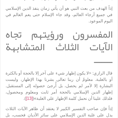
إذاً الهدف من بعث النبي هو أن يأتي زمان ينفذ الدين الإسلامي
في جميع أرجاء العالم، وقد جاء الإسلام حتى يعم العالم في
اليوم الموعود.
المفسرون ورؤيتهم تجاه
الآيات الثلاث المتشابهة
ـــــــ
قال الرازي: <لا يكون إظهار شيء على آخر إلا بالحجة أو بالكثرة
أو بالغلبة. معلومٌ أن ربنا تعالى بشرنا بهذا الإظهار، وليست
البشارة إلا لأمر لم يحصل، بل أُرجئ حصوله إلى المستقبل.
إظهار الدين الإسلامي بالحجة أمر ثابت ومعلوم ومحصول،
فلذلك علينا أن نحمل كلمة الإظهار على الغلبة»(
[13]
).
إذاً فإن صاحب التفسير الكبير لا يعتقد أن ظاهر الآيات الثلاث
يدل على غلبة الدين الإسلامي على سائر الأديان فحسب، بل