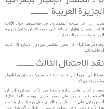
الجزيرة العربية ـــــــ
هناك رأي آخر طرحه المفسرون في تفاسيرهم حول الآيات
الثلاث، وهو أنّ إظهار الإسلام على جميع الأديان يختصّ بجزيرة
العرب، وقد حدث ذلك عملياً.
وقد ذكر هذا الرأي في بعض التفاسير من دون الإشارة إلى قائله
أو قائليه(
[10]
).
نقد الاحتمال الثالث ـــــــ
وهذا الرأي ـ مهما كان قائله ـ ادعاء لا يصدق؛ حيث إنّ هذا القول
يعارض فحوى الآيات.
وبعبارة أخرى: هناك إشارة واضحة في الآيات المذكورة إلى أن
الإسلام يغلب ويظهر على جميع الأديان، ووجود كلمة <كل>
أحسن دليل على ذلك، وليس هناك أي دليل يجعلنا نقبل بحدوث
هذا الأمر (الإظهار) في منطقة خاصة من العالم؛ لأن هذا الفهم