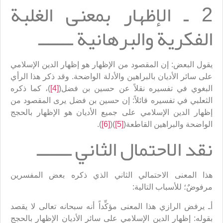
2 ـ الإظهار بمعنى الغلبة
الفكرية والبرهانية ـــــــ
يقول البعض: إن المقصود من الإظهار هو إظهار الدين الإسلامي
على سائر الأديان بالبراهين والأدلة الواضحة. وقد ذكر هذا الرأي
البغوي في تفسيره نقلاً عن حسين بن فضل(
[4]
)، كما ذكره
الثعلبي في تفسيره قائلاً: إن حسين بن فضل يرى المقصود من
إظهار الدين الإسلامي على جميع الأديان هو الإظهار بالحجج
الواضحة والبراهين القاطعة(
[5]
)(
[6]
).
نقد الاحتمال الثاني ـــــــ
هذا المعنى الاحتمالي الثاني الذي ذكره بعض المفسرين
مرفوضٌ؛ للأسباب التالية:
أـ يرفض الرازي هذا المعنى مؤكِّداً أنه سبحانه تعالى لا يقصد
بقوله: إظهار الدين الإسلامي على سائر الأديان الإظهار بالحجج