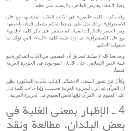
وهذا الاعتقاد يعارض الظاهر، ولا يعتمد على حجّة.
وقد ذكرت كلمة <الدين> في الآيات الثلاث المتشابهة مع «ال
الاستغراق»، وذلك يدل على أن هذا الحكم يشمل الأديان بأجمعها.
ومن الجدير بالذكر أن القرآن لم يقتصر على ذكر كلمة <الدين>
مع <ال الاستغراق>، بل زاد عليه كلمة <كله>، التي تؤكد لنا
شمولية الحكم.
وبعد هذا كله لا يمكننا تصديق أن المقصود من الآيات المذكورة هو
غلبة الدين الإسلامي على الأديان الموجودة في الجزيرة العربية
قديماً.
وكأنّ مَنْ تصور المعنى الاحتمالي الثالث للآيات المذكورة يظن
أن القرآن قد أنزل للجزيرة العربية فحسب، وإذا جاءت كلمة تدل
على العموم في القرآن فإنها تخص العموم في الجزيرة العربية.
4 ـ الإظهار بمعنى الغلبة في
بعض البلدان، مطالعة ونقد