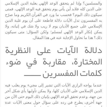
والمسلمين؟ وإذا لم يتحقق الوعد الإلهي بغلبة الدين الإسلامي
على الدين كله فلابد أين يأتي يوم يتحقق فيه الوعد الإلهي، فمتى
سيكون ذلك اليوم؟ فحسب ما ورد في القرآن الكريم وما صرّح
به المفسرون تدل الآيات دلالة قاطعة على أن يوم غلبة الدين
الإسلامي على جميع الأديان يوم لا ريب ولا شك في إتيانه، ولا
يمكن إنكار الوعد الإلهي لمسلم؛ ولكن السؤال: متى سيكون
ذلك؟ هذا ما نحاول الإجابة عنه في هذا المقال.
دلالة الآيات على النظرية
المختارة، مقاربة في ضوء
كلمات المفسرين ـــــــ
عندما يواجه الرازي الآيات التي تشير إلى مجيء يوم يغلب فيه
الدين الإسلامي على الأديان كلها، ولا يمكن تأوليها بأي شكل آخر
من جهة، وعدم تحقق الوعد الإلهي بإتيان ذلك اليوم حتى الآن من
جهة أخرى، يطرح في رده على سؤال حول معنى الآيات عدة