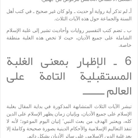
أـ لم تذكر أية رواية أو حديث ـ ولو كان غير صحيح ـ في كتب أهل
السنة والجماعة حول هذه الآيات الثلاث.
ب ـ تضم كتب التفسير روايات وأحاديث تشير إلى غلبة الإسلام
الشاملة على جميع الأديان، حيث لا تخص هذه الغلبة منطقة
خاصة.
6 ـ الإظهار بمعنى الغلبة
المستقبلية التامة على
العالم ـــــــ
تبشر الآيات الثلاث المتشابهة المذكورة في بداية المقال بغلبة
الإسلام على جميع الأديان، وبإتيان زمان يظهر الإسلام على الدين
كله، ويعتبر الهدف من بعث النبي’ إتيان اليوم الموعود؛ لأنه لا
تنفذ التعاليم الإسلامية والأحكام الدينية بصورة صحيحة وكاملة إلا
بعد غلبة الدين الإسلامي على سائر الأديان بشكل دائم.