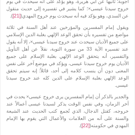
أجوبة: ثانيها عن أبي هريرة، وهو يؤكد على أنه سيحدث في يوم
خروج سيدنا عيسى×؛ كما يشير في تفسيره إلى حديث منقول
عن السدي، وهو يؤكد فيه أنه سيحدث يوم خروج المهدي(
[21]
).
ويقول إمام المفسرين والمؤرخين عند أهل السنة في ثلاثة
مواضع من تفسيره بأن تحقق الوعد الإلهي بغلبة الدين الإسلامي
على جميع الأديان سيحدث عند خروج سيدنا عيسى×، إلا أنه يقول
عند تفسيره الآية 33 من سورة التوبة، نقلاً عن أهل التأويل
والتفسير، أنه يتحقق الوعد الإلهي بغلبة الإسلام على جميع
الأديان يوم خروج سيدنا عيسى، ويؤكد في موضع آخر على نفس
المعنى دون أن ينسب كلامه إلى أحد، قائلاً: إنه سيتم تحقق
الوعد الإلهي بغلبة الإسلام على الدين كله عند خروج سيدنا
عيسى.
والجدير بالذكر أن إمام المفسرين يرى خروج عيسى× يحدث في
آخر الزمان، وفي نفس الوقت يذكر لسيدنا عيسى أعمالاً عند
خروجه، كقتل الدجال، الذي تُجمع كتب الحديث عند الشيعة
والسنة على أنه من العلامات والأعمال التي يقوم بها الإمام
المهدي في حكومته(
[22]
).