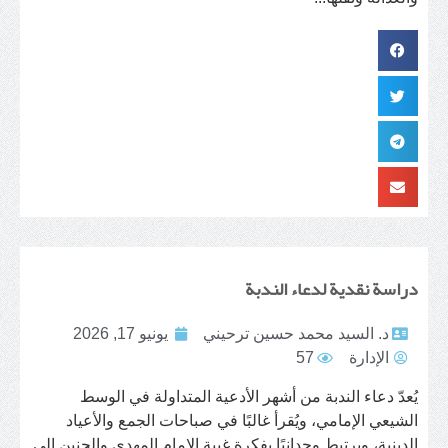
دراسة نقدية لدعاء الندبة
د. السيد محمد حسين ترحيني
يونيو 17, 2026
الإدارة
57
يُعدّ دعاء الندبة من أشهر الأدعية المتداولة في الوسط
الشيعي الإمامي، ويُقرأ غالبًا في صباحات الجمع والأعياد
الدينية، ويرتبط وجدانيًا بفكرة غيبة الإمام المهدي والحنين إلى