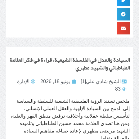
السيادة والعدل في الفلسفة الشيعية، قراءة في فكر العلامة
الطباطبائي والشهيد مطهري
الشيخ شادي علي[1]
يونيو 18, 2026
الإدارة
83
ملخص تستند الرؤية الفلسفية الشيعية للسلطة والسياسة
إلى الدمج بين السيادة الإلهية والعقل العملي الإنساني،
لتأسيس سلطة عقلانية وأخلاقية ترفض منطق القهر والغلبة،
ومن هنا تصدى العلامة محمد حسين الطباطبائي وتلميذه
الشهيد مرتضى مطهري لإعادة صياغة مفاهيم السيادة
والعدالة ونقلها...