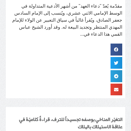
مقدّمة يُعدّ "دعاء العهد" من أشهر الأدعية المتداولة في
الوسط الإمامي الاثني عشري، ويُنسب إلى الإمام السادس
جعفر الصادق، ويُقرأ غالباً في سياق التعبير عن الولاء للإمام
المهدي المنتظر وتجديد البيعة له. وقد أورد الشيخ عباس
القمي هذا الدعاء في...
التغيّر المناخي بوصفه تجسيداً للترف، قراءةٌ كلاميّة في
علاقة الاستهلاك بالهلاك