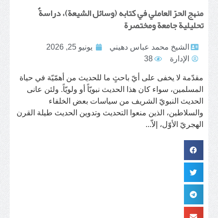
منهج الحرّ العاملي في كتابه (وسائل الشيعة)، دراسةٌ
تحليلية جامعة ومختصرة
الشيخ محمد عباس دهيني
يونيو 25, 2026
الإدارة
38
مقدّمة لا يخفى على أيّ باحثٍ ما للحديث من أهمّيّة في حياة
المسلمين، سواء كان هذا الحديث نبويّاً أو ولويّاً. ولئن عانى
الحديث النبويّ الشريف من سياسات بعض الخلفاء
والسلاطين، الذين منعوا التحديث وتدوين الحديث طيلة القرن
الهجريّ الأوّل، إلاّ...