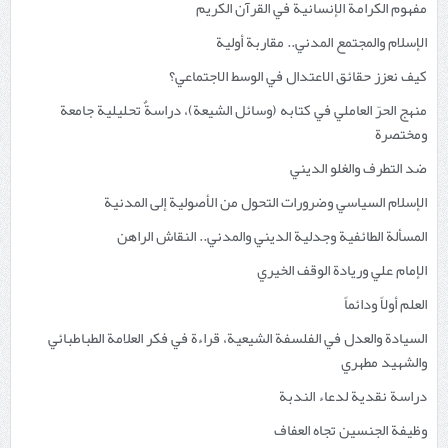
مفهوم الكرامة الإنسانية في القرآن الكريم
الإسلام والمجتمع المدني.. مقاربة أولية
كيف نعزز حقائق الاعتدال في الوسط الاجتماعي؟
منهج الحرّ العاملي في كتابه (وسائل الشيعة)، دراسةٌ تحليلية جامعة
ومختصرة
ضد التطرف والغلو الديني
الإسلام السياسي وضرورات التحول من الأصولية إلى المدنية
المسألة الطائفية وجدلية الديني والمدني.. النقاش الراهن
الإمام علي وريادة الوقف الخيري
العلم أولاً ودائماً
السيادة والعدل في الفلسفة الشيعية، قراءة في فكر العلامة الطباطبائي
والشهيد مطهري
دراسة نقدية لدعاء الندبة
وظيفة الجنسين تجاه العفاف