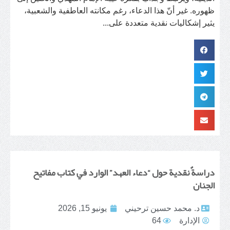
ظهوره. غير أنّ هذا الدعاء، رغم مكانته العاطفية والشعبية،
يثير إشكاليات نقدية متعددة على...
دراسةٌ نقدية حول “دعاء العهد” الوارد في كتاب مفاتيح
الجنان
د. محمد حسين ترحيني
يونيو 15, 2026
الإدارة
64