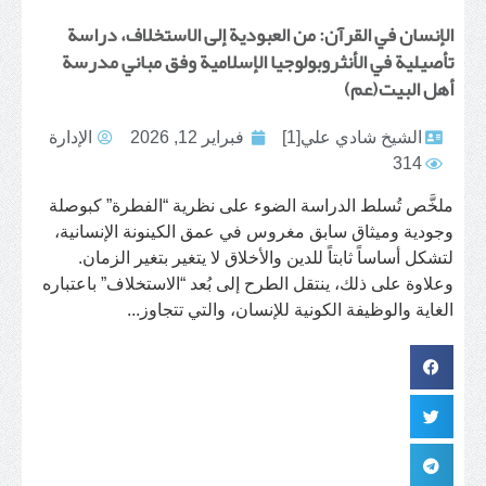
الإنسان في القرآن: من العبودية إلى الاستخلاف، دراسة
تأصيلية في الأنثروبولوجيا الإسلامية وفق مباني مدرسة
أهل البيت(عم)
الشيخ شادي علي[1]
فبراير 12, 2026
الإدارة
314
ملخَّص تُسلط الدراسة الضوء على نظرية “الفطرة” كبوصلة
وجودية وميثاق سابق مغروس في عمق الكينونة الإنسانية،
لتشكل أساساً ثابتاً للدين والأخلاق لا يتغير بتغير الزمان.
وعلاوة على ذلك، ينتقل الطرح إلى بُعد “الاستخلاف” باعتباره
الغاية والوظيفة الكونية للإنسان، والتي تتجاوز...