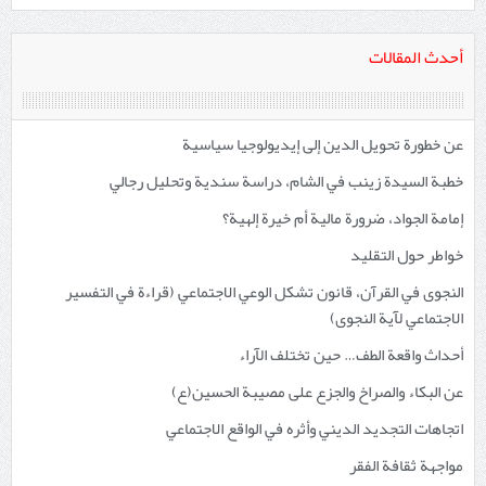
أحدث المقالات
عن خطورة تحويل الدين إلى إيديولوجيا سياسية
خطبة السيدة زينب في الشام، دراسة سندية وتحليل رجالي
إمامة الجواد، ضرورة مالية أم خيرة إلهية؟
خواطر حول التقليد
النجوى في القرآن، قانون تشكل الوعي الاجتماعي (قراءة في التفسير
الاجتماعي لآية النجوى)
أحداث واقعة الطف… حين تختلف الآراء
عن البكاء والصراخ والجزع على مصيبة الحسين(ع)
اتجاهات التجديد الديني وأثره في الواقع الاجتماعي
مواجهة ثقافة الفقر