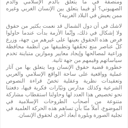
ومنصفة في ما يتعلَّق بالدم الإسلامي والدم
الصهيوني؟ أو فيما يتعلق بين الإنسان الغربي وغيره
ممن يعيش في البلاد الغربية؟
لاشك في أن دول الشمال قد نعمت بكثير من حقوق
ولا إشكال في ذلك، وإنّما الأزمة بدأت عندما حاولوا
فرض هذه الحقوق بعينها على غيرهم من جهة، وزرع
كلّ عناصر منع تحقّقها وتطبيقها من أنظمة محافظة
وراعية لمصالحها وإيجاد معايير وموازين متباينة تخدم
سياساتهم وقيمهم من جهة ثانية.
خطورة قضية حقوق الإنسان وما يتعلق بها من آثار
عملية وواقعية على ساحة الواقع الإسلامي والعربي
وتعقيدات نظرية وعقلية تخصّ قراءة النصوص
الشرعية وكذلك مدارس وتيّارات فكرية فيها، دفعتنا
نحو تخصيص هذا العدد لها وحاولنا استقطاب مشاركة
متنوعة من أصحاب الطروحات الإسلامية في
الموضوع، أملاً منّا بأن تساهم هذه الحركة العلمية في
تجلية الصورة وبلورة أبعاد أخرى لحقوق الإنسان.