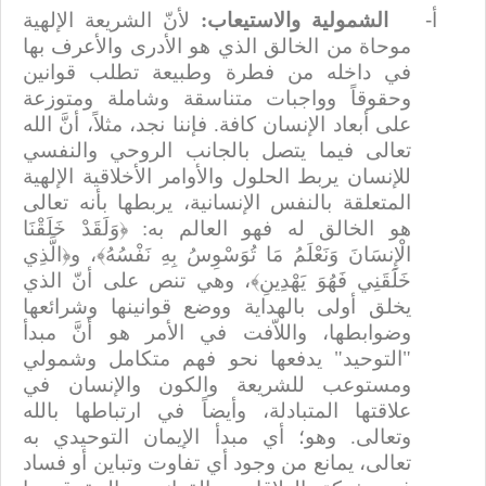
‌أ-
الشمولية والاستيعاب:
لأنّ الشريعة الإلهية
موحاة من الخالق الذي هو الأدرى والأعرف بها
في داخله من فطرة وطبيعة تطلب قوانين
وحقوقاً وواجبات متناسقة وشاملة ومتوزعة
على أبعاد الإنسان كافة. فإننا نجد، مثلاً، أنَّ الله
تعالى فيما يتصل بالجانب الروحي والنفسي
للإنسان يربط الحلول والأوامر الأخلاقية الإلهية
المتعلقة بالنفس الإنسانية، يربطها بأنه تعالى
هو الخالق له فهو العالم به: ﴿وَلَقَدْ خَلَقْنَا
الْإِنسَانَ وَنَعْلَمُ مَا تُوَسْوِسُ بِهِ نَفْسُهُ﴾، و﴿الَّذِي
خَلَقَنِي فَهُوَ يَهْدِينِ﴾، وهي تنص على أنّ الذي
يخلق أولى بالهداية ووضع قوانينها وشرائعها
وضوابطها، واللاّفت في الأمر هو أنَّ مبدأ
"التوحيد" يدفعها نحو فهم متكامل وشمولي
ومستوعب للشريعة والكون والإنسان في
علاقتها المتبادلة، وأيضاً في ارتباطها بالله
وتعالى. وهو؛ أي مبدأ الإيمان التوحيدي به
تعالى، يمانع من وجود أي تفاوت وتباين أو فساد