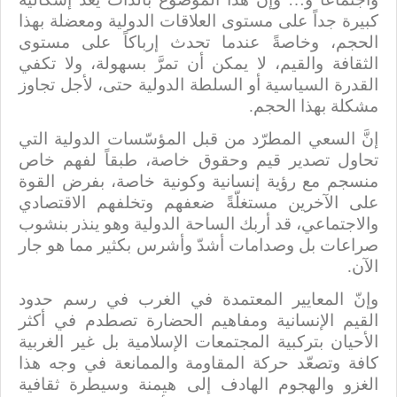
كبيرة جداً على مستوى العلاقات الدولية ومعضلة بهذا
الحجم، وخاصةً عندما تحدث إرباكاً على مستوى
الثقافة والقيم، لا يمكن أن تمرَّ بسهولة، ولا تكفي
القدرة السياسية أو السلطة الدولية حتى، لأجل تجاوز
مشكلة بهذا الحجم.
إنَّ السعي المطرّد من قبل المؤسّسات الدولية التي
تحاول تصدير قيم وحقوق خاصة، طبقاً لفهم خاص
منسجم مع رؤية إنسانية وكونية خاصة، بفرض القوة
على الآخرين مستغلّةً ضعفهم وتخلفهم الاقتصادي
والاجتماعي، قد أربك الساحة الدولية وهو ينذر بنشوب
صراعات بل وصدامات أشدّ وأشرس بكثير مما هو جار
الآن.
وإنّ المعايير المعتمدة في الغرب في رسم حدود
القيم الإنسانية ومفاهيم الحضارة تصطدم في أكثر
الأحيان بتركبية المجتمعات الإسلامية بل غير الغربية
كافة وتصعّد حركة المقاومة والممانعة في وجه هذا
الغزو والهجوم الهادف إلى هيمنة وسيطرة ثقافية