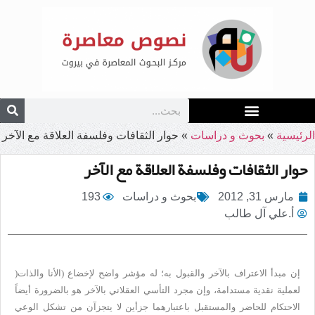
الرئيسية
»
بحوث و دراسات
»
حوار الثقافات وفلسفة العلاقة مع الآخر
حوار الثقافات وفلسفة العلاقة مع الآخر
مارس 31, 2012
بحوث و دراسات
193
أ.علي آل طالب
إن مبدأ الاعتراف بالآخر والقبول به؛ له مؤشر واضح لإخضاع (الأنا والذات
)
لعملية نقدية مستدامة، وإن مجرد التأسي العقلاني بالآخر هو بالضرورة أيضاً
الاحتكام للحاضر والمستقبل باعتبارهما جزأين لا يتجزآن من تشكل الوعي