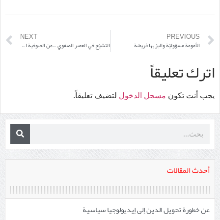
NEXT
PREVIOUS
الأمومة مسؤوليّة والبرّ بها فريضة
التشيّع في العصر الصفوي …من الصوفية السنية إلى عقيدة السلالة الملكية
اترك تعليقاً
يجب أنت تكون
مسجل الدخول
لتضيف تعليقاً.
أحدث المقالات
عن خطورة تحويل الدين إلى إيديولوجيا سياسية