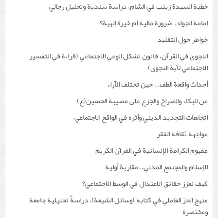
خطبة السيدة زينب في الشام، دراسة سندية وتحليل رجالي
إمامة الجواد، ضرورة مالية أم خيرة إلهية؟
خواطر حول التقليد
النجوى في القرآن، قانون تشكل الوعي الاجتماعي (قراءة في التفسير
الاجتماعي لآية النجوى)
أحداث واقعة الطف… حين تختلف الآراء
عن البكاء والصراخ والجزع على مصيبة الحسين(ع)
اتجاهات التجديد الديني وأثره في الواقع الاجتماعي
مواجهة ثقافة الفقر
مفهوم الكرامة الإنسانية في القرآن الكريم
الإسلام والمجتمع المدني.. مقاربة أولية
كيف نعزز حقائق الاعتدال في الوسط الاجتماعي؟
منهج الحرّ العاملي في كتابه (وسائل الشيعة)، دراسةٌ تحليلية جامعة
ومختصرة