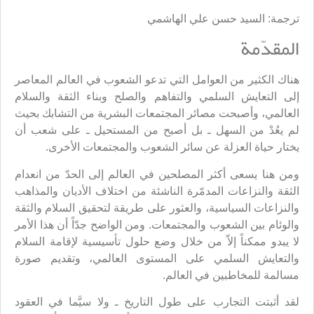
ترجمة: السيد حسن علي الهاشمي
المقدّمة
هناك الكثير من العوامل التي تدعو الشعوب في العالم المعاصر
إلى التعايش السلمي والتفاهم والصلح وبناء الثقة والسلام
العالمي، وأصبحت مصائر المجتمعات البشرية من التشابك بحيث
لم يعُدْ من السهل ـ بل أصبح من المستحيل ـ على شعب أن
يختار حياة العزلة عن سائر الشعوب والمجتمعات الأخرى.
ومن هنا يسعى أكثر المصلحين في العالم إلى الحدّ من انعدام
الثقة والنزاعات المدمّرة الناشئة من اختلاف الأديان والمذاهب
والنزاعات السياسية، والعثور على طريقة لتحقيق السلام والثقة
والوئام بين الشعوب والمجتمعات. ومن الواضح جدّاً أن هذا الأمر
لا يبدو ممكناً إلاّ من خلال وضع حلول تأسيسية لإقامة السلام
والتعايش السلمي على المستوى العالمي، وتقديم صورة
مسالمة للمخاطبين في العالم.
لقد أثبتت التجارب على طول التاريخ ـ ولا سيَّما في العقود