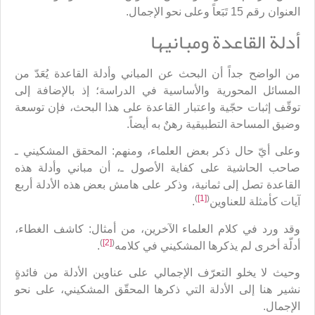
العنوان رقم 15 تَبَعاً وعلى نحو الإجمال.
أدلة القاعدة ومبانيها
من الواضح جداً أن البحث عن المباني وأدلة القاعدة يُعَدّ من
المسائل المحورية والأساسية في الدراسة؛ إذ بالإضافة إلى
توقّف إثبات حجّية واعتبار القاعدة على هذا البحث، فإن توسعة
وضيق المساحة التطبيقية رهنٌ به أيضاً.
وعلى أيّ حال ذكر بعض العلماء، ومنهم: المحقق المشكيني ـ
صاحب الحاشية على كفاية الأصول ـ، أن مباني وأدلة هذه
القاعدة تصل إلى ثمانية، وذكر على هامش بعض هذه الأدلة أربع
)
[1]
(
آيات كأمثلة للعناوين
.
وقد ورد في كلام العلماء الآخرين، من أمثال: كاشف الغطاء،
)
[2]
(
أدلّة أخرى لم يذكرها المشكيني في كلامه
.
وحيث لا يخلو التعرّف الإجمالي على عناوين الأدلة من فائدةٍ
نشير هنا إلى الأدلة التي ذكرها المحقّق المشكيني، على نحو
الإجمال.