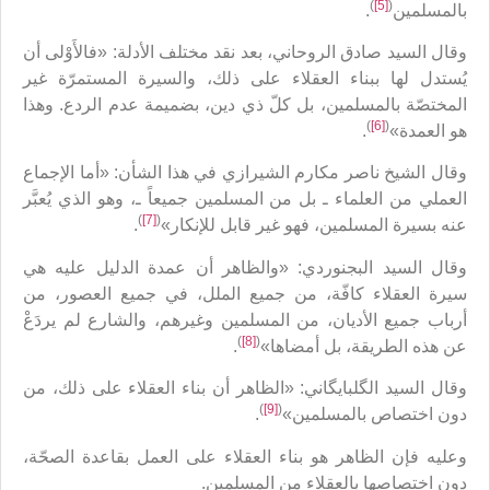
)
[5]
(
بالمسلمين
.
وقال السيد صادق الروحاني، بعد نقد مختلف الأدلة: «فالأَوْلى أن
يُستدل لها ببناء العقلاء على ذلك، والسيرة المستمرّة غير
المختصّة بالمسلمين، بل كلّ ذي دين، بضميمة عدم الردع. وهذا
)
[6]
(
هو العمدة»
.
وقال الشيخ ناصر مكارم الشيرازي في هذا الشأن: «أما الإجماع
العملي من العلماء ـ بل من المسلمين جميعاً ـ، وهو الذي يُعبَّر
)
[7]
(
عنه بسيرة المسلمين، فهو غير قابل للإنكار»
.
وقال السيد البجنوردي: «والظاهر أن عمدة الدليل عليه هي
سيرة العقلاء كافّة، من جميع الملل، في جميع العصور، من
أرباب جميع الأديان، من المسلمين وغيرهم، والشارع لم يردَعْ
)
[8]
(
عن هذه الطريقة، بل أمضاها»
.
وقال السيد الگلبايگاني: «الظاهر أن بناء العقلاء على ذلك، من
)
[9]
(
دون اختصاص بالمسلمين»
.
وعليه فإن الظاهر هو بناء العقلاء على العمل بقاعدة الصحّة،
دون اختصاصها بالعقلاء من المسلمين.