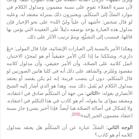
لأن سيرة العقلاء تقوم على نسبة مضمون ومدلول الكلام في
موارد الشكّ إلى المتكلِّم، ويعتبرون ذلك بمنزلة معتقد له. وعليه
لو قال شخص: «أشهد أن علياً وليّ الله» على نحو الإخبار فإن
مدلول هذه العبارة يؤخذ بوصفه دليلاً على العقيدة التي يؤمن بها
قائلها، فينسب إلى التشيُّع، ويتمّ ترتيب الآثار على ذلك.
وهكذا الأمر بالنسبة إلى العبارات الإنشائية، فإذا قال المولى: «بِعْ
داري»، وشككنا ما إذا كان الأمر حقيقياً أم هو لمجرّد الاختبار،
حُمل كلامه على الصحّة، وأن الأمر حقيقي، وأن مدلول كلامه
مقصود ومُلزم. والشاهد على ذلك أنه في كلتا هاتين الصورتين لو
قال المتكلم، دون أن ينصب قرينة: إنه لم يكن يقصد أو يعتقد
بمدلول الكلام لم يُقبل ذلك منه. وهذا هو الذي أشار إليه الشيخ
الأنصاري بقوله: «
الثاني
: من جهة أن المتكلِّم صادق في اعتقاده،
ومعتقد بمؤدّى ما يقوله، أم هو كاذب في هذا التكلم في اعتقاده.
ولا إشكال في أصالة الصحّة هنا أيضاً. فإذا أخبر بشيءٍ جاز نسبة
)
[26]
(
اعتقاد مضمون الخبر إليه»
.
الوجه الثاني:
الشكّ عبارة عن أن المتكلّم هل يعتقد بمدلول
كلامه أم هو كاذب؟