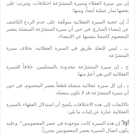
إن بين سيرة العقلاء وسيرة المتشرّعة اختلافات، وتترتب على
بعضها ثمار عملية أيضاً، ومنها:
أـ إن حجية السيرة العقلائية متوقّفة على عدم الردع الكاشف
عن إمضاء الشارع، في حين أن سيرة المتشرّعة المتصلة بعصر
المعصوم كاشفةٌ بنفسها عن الإمضاء.
ب ـ ليس للتعبّد طريق في السيرة العقلائية، بخلاف سيرة
المتشرّعة.
ج ـ إن سيرة المتشرّعة محدودة بالمسلمين، خلافاً للسيرة
العقلائية التي هي أعمّ منها.
د ـ إن كل سيرة عقلائية متصلة قطعاً بعصر المعصوم، في حين
أن سيرة المتشرّعة قد لا تكون متصلة.
بالالتفات إلى هذه الاختلافات يتّضح أن استدلال الفقهاء بالسيرة
العقلائية عبارة عن إثبات ما يلي:
أوّلاً
: إن هذه السيرة كانت موجودة في عصر المعصومين^. وعليه
يكون اتصال السيرة بعصر المعصومين محرزاً.