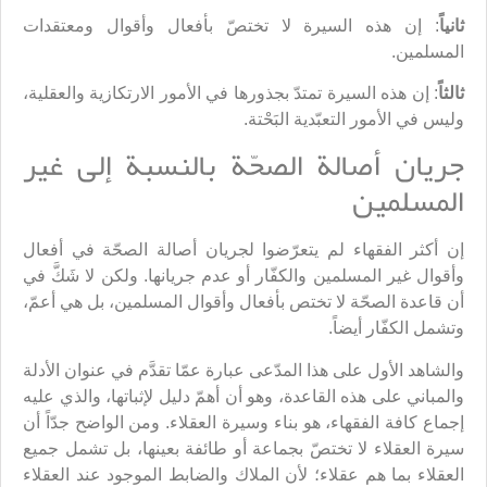
ثانياً
: إن هذه السيرة لا تختصّ بأفعال وأقوال ومعتقدات
المسلمين.
ثالثاً
: إن هذه السيرة تمتدّ بجذورها في الأمور الارتكازية والعقلية،
وليس في الأمور التعبّدية البَحْتة.
جريان أصالة الصحّة بالنسبة إلى غير
المسلمين
إن أكثر الفقهاء لم يتعرّضوا لجريان أصالة الصحّة في أفعال
وأقوال غير المسلمين والكفّار أو عدم جريانها. ولكن لا شَكَّ في
أن قاعدة الصحّة لا تختص بأفعال وأقوال المسلمين، بل هي أعمّ،
وتشمل الكفّار أيضاً.
والشاهد الأول على هذا المدّعى عبارة عمّا تقدَّم في عنوان الأدلة
والمباني على هذه القاعدة، وهو أن أهمّ دليل لإثباتها، والذي عليه
إجماع كافة الفقهاء، هو بناء وسيرة العقلاء. ومن الواضح جدّاً أن
سيرة العقلاء لا تختصّ بجماعة أو طائفة بعينها، بل تشمل جميع
العقلاء بما هم عقلاء؛ لأن الملاك والضابط الموجود عند العقلاء