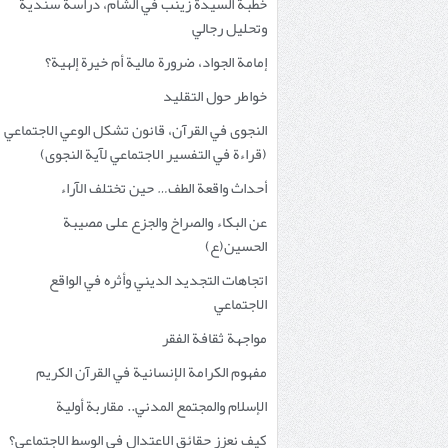
خطبة السيدة زينب في الشام، دراسة سندية
وتحليل رجالي
إمامة الجواد، ضرورة مالية أم خيرة إلهية؟
خواطر حول التقليد
النجوى في القرآن، قانون تشكل الوعي الاجتماعي
(قراءة في التفسير الاجتماعي لآية النجوى)
أحداث واقعة الطف… حين تختلف الآراء
عن البكاء والصراخ والجزع على مصيبة
الحسين(ع)
اتجاهات التجديد الديني وأثره في الواقع
الاجتماعي
مواجهة ثقافة الفقر
مفهوم الكرامة الإنسانية في القرآن الكريم
الإسلام والمجتمع المدني.. مقاربة أولية
كيف نعزز حقائق الاعتدال في الوسط الاجتماعي؟