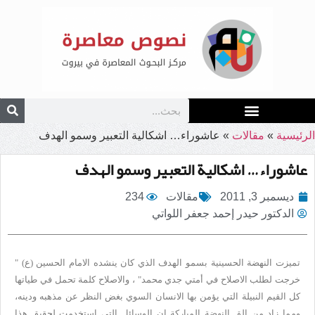
الرئيسية
»
مقالات
»
عاشوراء… اشكالية التعبير وسمو الهدف
عاشوراء… اشكالية التعبير وسمو الهدف
ديسمبر 3, 2011
مقالات
234
الدكتور حيدر إحمد جعفر اللواتي
تميزت النهضة الحسينية بسمو الهدف الذي كان ينشده الامام الحسين (ع) "
خرجت لطلب الاصلاح في أمتي جدي محمد" ، والاصلاح كلمة تحمل في طياتها
كل القيم النبيلة التي يؤمن بها الانسان السوي بغض النظر عن مذهبه ودينه،
ومما زاد من الق النهضة المباركة ان الوسائل التي استخدمت لحقيق هذا