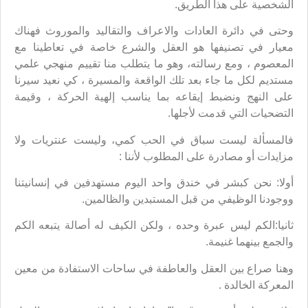
الشخصية على هذا الطريق.
وحتى في دائرة العادات والاعراف والتقاليد والموروث فهناك
معيار في تصنيفها هو العقل والشرع خاصة في تعاطينا مع
المعصوم ، ومع رسالته، وهو ما يتطلب منا تقييم منهجي علمي
مستديم لكل ما جاء بعد تلك الواقعة والمسيرة ، كي نعيد سيرنا
على النهج ونضبط إيقاعه بما يناسب إلهية الحركة ، وقيمة
التضحيات التي قدمت لأجلها.
فالمسألة ليست سباق في الحب كمي، وليست عنتريات ولا
مزايدات أو مصادرة على المطلوب لأننا :
أولا: نحن كبشر في خندق واحد اليوم مستهدفين في إنسانيتنا
ووجودنا الوظيفي من قبل المستبدين والظالمين.
ثانيا:الكم ليس عبرة وحده ، ولكن الكيف له أصالة يتبعه الكم
والجمع بينهما غنيمة.
وهنا صراع بين العقل والعاطفة في ساحات الاستفادة من معين
المعركة الخالدة .