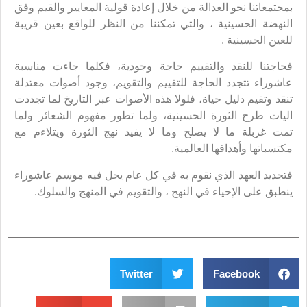
بمجتمعاتنا نحو العدالة من خلال إعادة قولية المعايير والقيم وفق
النهضة الحسينية ، والتي تمكننا من النظر للواقع بعين قريبة
للعين الحسينية .
فحاجتنا للنقد والتقييم حاجة وجودية، فكلما جاءت مناسبة
عاشوراء تتجدد الحاجة للتقييم والتقويم، وجود أصوات معتدلة
تنقد وتقيم دليل حياة، فلولا هذه الأصوات عبر التاريخ لما تجددت
اليات طرح الثورة الحسينية، ولما تطور مفهوم الشعائر ولما
تمت غربلة ما لا يصلح وما لا يفيد نهج الثورة ويتلاءم مع
مكتسباتها وأهدافها العالمية.
فتجديد العهد الذي نقوم به في كل عام يحل فيه موسم عاشوراء
ينطبق على الإحياء في النهج ، والتقويم في المنهج والسلوك.
Twitter
Facebook