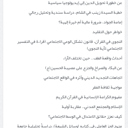
عن خطورة تحويل الدين إلى إيديولوجيا سياسية
خطبة السيدة زينب في الشام، دراسة سندية وتحليل رجالي
إمامة الجواد، ضرورة مالية أم خيرة إلهية؟
خواطر حول التقليد
النجوى في القرآن، قانون تشكل الوعي الاجتماعي (قراءة في التفسير
الاجتماعي لآية النجوى)
أحداث واقعة الطف… حين تختلف الآراء
عن البكاء والصراخ والجزع على مصيبة الحسين(ع)
اتجاهات التجديد الديني وأثره في الواقع الاجتماعي
مواجهة ثقافة الفقر
مفهوم الكرامة الإنسانية في القرآن الكريم
الإسلام والمجتمع المدني.. مقاربة أولية
كيف نعزز حقائق الاعتدال في الوسط الاجتماعي؟
منهج الحرّ العاملي في كتابه (وسائل الشيعة)، دراسةٌ تحليلية جامعة