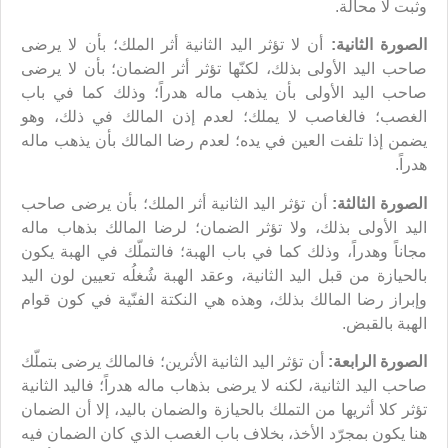
وثبت لا محالة.
الصورة الثانية:
أن لا تؤثر اليد الثانية أثر الملك؛ بأن لا يرضى
صاحب اليد الأولى بذلك، لكنّها تؤثر أثر الضمان؛ بأن لا يرضى
صاحب اليد الأولى بأن يذهب ماله هدراً؛ وذلك كما في باب
الغصب؛ فالغاصب لا يملك؛ لعدم إذن المالك في ذلك، وهو
يضمن إذا تلفت العين في يده؛ لعدم رضا المالك بأن يذهب ماله
هدراً.
الصورة الثالثة:
أن تؤثر اليد الثانية أثر الملك؛ بأن يرضى صاحب
اليد الأولى بذلك، ولا تؤثر الضمان؛ لرضا المالك بذهاب ماله
مجاناً وهدراً، وذلك كما في باب الهبة؛ فالتملّك في الهبة يكون
بالحيازة من قبل اليد الثانية، وعقد الهبة شُغلُه تعيين لون اليد
وإبراز رضا المالك بذلك، وهذه هي النكتة الفنّية في كون قوام
الهبة بالقبض.
الصورة الرابعة:
أن تؤثر اليد الثانية الأثرين؛ فالمالك يرضى بتملّك
صاحب اليد الثانية، لكنه لا يرضى بذهاب ماله هدراً؛ فاليد الثانية
تؤثر كلا أثريها من التملك بالحيازة والضمان باليد، إلا أن الضمان
هنا يكون بمجرّد الأخذ، بخلاف باب الغصب الذي كان الضمان فيه