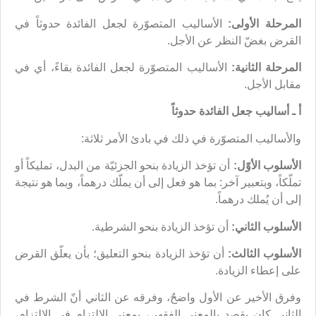
المرحلة الأولى:
الأساليب المتصوّرة لجعل الفائدة حدوثاً في
القرض بغضّ النظر عن الأجل.
المرحلة الثانية:
الأساليب المتصوّرة لجعل الفائدة بقاءً، أي في
مقابل الأجل.
أ ـ أساليب جعل الفائدة حدوثاً
والأساليب المتصوّرة في ذلك في بادئ الأمر ثلاثة:
الأسلوب الأوّل:
أن تؤخذ الزيادة بنحو الجزئيّة من البدل، تمليكاً أو
تملّكاً، وبتعبير آخر: بما هو فعل إلى أن يملّك درهماً، وبما هو نتيجة
إلى أن يُملك درهماً.
الأسلوب الثاني:
أن تؤخذ الزيادة بنحو الشرطية.
الأسلوب الثالث:
أن تؤخذ الزيادة بنحو التعليق؛ بأن يعلّق القرض
على إعطاء الزيادة.
وفرق الأخير عن الأول واضحٌ، وفرقه عن الثاني أنّ الشرط في
الثاني كان يقصد بالمعنى الفقهي، بمعنى الالتزام في الالتزام،