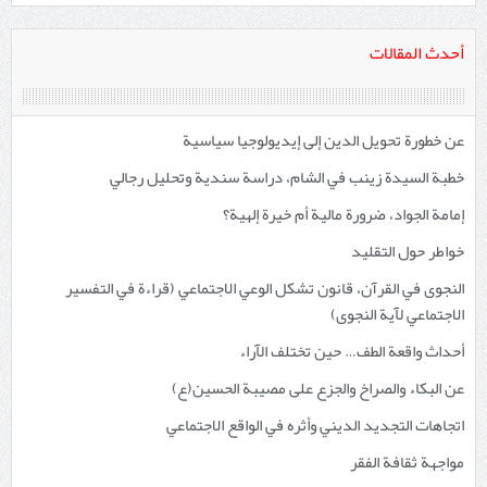
أحدث المقالات
عن خطورة تحويل الدين إلى إيديولوجيا سياسية
خطبة السيدة زينب في الشام، دراسة سندية وتحليل رجالي
إمامة الجواد، ضرورة مالية أم خيرة إلهية؟
خواطر حول التقليد
النجوى في القرآن، قانون تشكل الوعي الاجتماعي (قراءة في التفسير
الاجتماعي لآية النجوى)
أحداث واقعة الطف… حين تختلف الآراء
عن البكاء والصراخ والجزع على مصيبة الحسين(ع)
اتجاهات التجديد الديني وأثره في الواقع الاجتماعي
مواجهة ثقافة الفقر