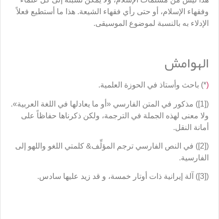
وفقهاء الإسلام، أو حتى رأي فقهاء الشيعة. هذا ما أستطيع فعلاً
الإدلاء به بالنسبة لموضوع الموسيقى.
الهوامش
(
*) باحث وأستاذ في الحوزة العلمية.
([1]) مذكور في المتن الفارسي «أو ما يعادلها في اللغة العربية».
ولا معنى لهذه الجملة في الترجمة، ولكن ذكرناها حفاظاً على
أمانة النقل.
([2]) في النص الفارسي ترجم المؤلِّف& كلمتي اللغو واللهو إلى
الفارسية.
([3]) آلة إيرانية ذات أوتار خمسة، و قد زيد عليها سادس.