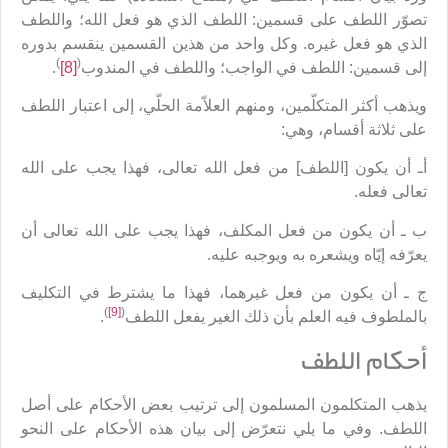
تصوّر اللطف على قسمين: اللطف الذي هو فعل الله؛ واللطف
الذي هو فعل غيره. وكل واحد من هذين القسمين ينقسم بدوره
)
(
إلى قسمين: اللطف في الواجب؛ واللطف في المندوب
[8]
.
ويذهب أكثر المتكلّمين، ومنهم العلاّمة الحلّي، إلى اعتبار اللطف
على ثلاثة أقسام، وهي:
أـ أن يكون [اللطف] من فعل الله تعالى، فهذا يجب على الله
تعالى فعله.
ب ـ أن يكون من فعل المكلف، فهذا يجب على الله تعالى أن
يعرّفه إيّاه ويشعره به ويوجبه عليه.
ج ـ أن يكون من فعل غيرهما، فهذا ما يشترط في التكليف
)
[9]
(
بالملطوف فيه العلم بأن ذلك الغير يفعل اللطف
.
أحكام اللطف
يذهب المتكلمون المسلمون إلى ترتيب بعض الأحكام على أصل
اللطف. وفي ما يلي نتعرّض إلى بيان هذه الأحكام على النحو