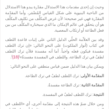
وحيث إن إحدى مقدمات هذا الاستدلال مقدّرة يبدو هذا الاستدلال
من الناحية البنيوية على شكل القياس المُضْمَر، وأما المقدّمة
المقدّرة فهي غير صحيحة؛ لأن غرض المكلِّف من تكليف المكلَّف
هو أن يتحقّق في عالم الإمكان ما الذي سيختاره المكلَّف من بين
فعل الطاعة أو ارتكاب المعصية.
وقد بين العلاّمة الحلّي الدليل الثاني على إثبات قاعدة اللطف
في كتاب (أنوار الملكوت) على النحو التالي: «إن ترك اللطف
مفسدة فيكون فعله واجباً. أما أنه مفسدة فلأن ترك اللطف
)
(
لطفٌ في ترك الطاعة، واللطف في المفسدة مفسدةٌ»
[18]
.
ويمكن بيان هذا الدليل ضمن قياس منطقي على النحو التالي:
المقدّمة الأولى
: ترك اللطف لطفٌ في ترك الطاعة.
المقدّمة الثانية
: ترك الطاعة مفسدةٌ.
النتيجة
: ترك اللطف لطفٌ في المفسدة.
ومن خلال ضمّ هذه النتيجة إلى مقدّمة أخرى، أي «اللطف في