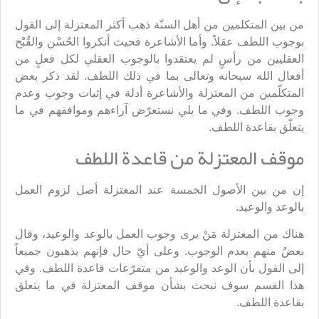
من بين المتكلمين من أهل السنّة ذهب أكثر المعتزلة إلى القول
بوجوب اللطف عقلاً. وأما الأشاعرة فحيث أنكروا الحُسْن والقُبْح
العقليين من رأسٍ لم يعتقدوا بالوجوب العقلي لكل فعلٍ من
أفعال الله سبحانه وتعالى بما في ذلك اللطف. لقد ذكر بعض
المتكلّمين من المعتزلة والأشاعرة أدلة في إثبات وجوب وعدم
وجوب اللطف. وفي ما يلي نستعرّض آراءهم ومواقفهم في ما
يتعلّق بقاعدة اللطف.
موقف المعتزلة من قاعدة اللطف
إن من بين الأصول الخمسة عند المعتزلة أصل لزوم العمل
بالوعد والوعيد.
هناك من المعتزلة مَنْ يرى وجوب العمل بالوعد والوعيد، وقال
بعضٌ منهم بعدم الوجوب. وعلى أيّ حال فإنهم يذهبون جميعاً
إلى القول بأن الوعد والوعيد من متفرّعات قاعدة اللطف. وفي
هذا القسم سوف نبحث بشأن موقف المعتزلة في ما يتعلق
بقاعدة اللطف.