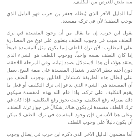
منه نقض للغرض من التكليف.
أما الدليل الآخر الذي يُبطله جعفر بن حرب فهو الدليل الذي
يوجب اللطف؛ لأن في تركه مفسدة.
يقول ابن حرب: إن ما يقال من أن وجود المفسدة في ترك
اللطف سبب في وجوب اللطف ينطوي على نوعٍ من المصادرة
على المطلوب؛ لأن ترك اللطف إنما يكون مثل المفسدة قبيحاً
إذا كان اللطف نفسه واجباً، ووجوب اللطف هو الشيء الذي
يعتقد هؤلاء أن هذا الاستدلال بصدد إثباته. وفي المرحلة اللاحقة،
دون أخذه بنظر الاعتبار اشتمال المفسدة على صفة القبح، يعمل
على إبطال هذه الطريقة لاستدلال القائلين بوجوب اللطف من
أن المفسدة هي الشيء الذي يدعو إلى ترك التكليف أو فعل ما
يقوم التكليف على تركه، وإذا قام الله بهذه المفسدة سيكون
ذلك بمنزلة رفع التكليف. وحيث يجوز رفع التكليف، فإذا كان في
ترك اللطف مفسدة لن يكون هناك إشكالٌ في جواز ترك اللطف.
وعلى هذا الأساس فإن وجود المفسدة في ترك اللطف لا يمكن
أن يكون دليلاً على وجوب اللطف.
أما مضمون الدليل الآخر الذي ذكره ابن حرب في إبطال وجوب