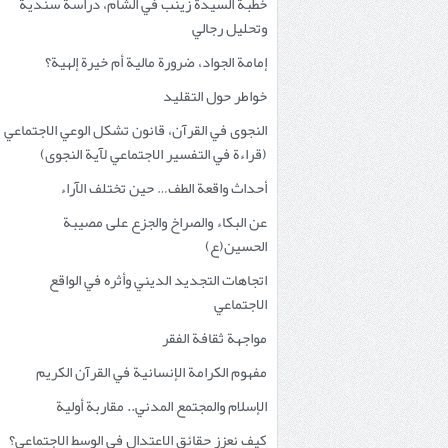
خطبة السيدة زينب في الشام، دراسة سندية
وتحليل رجالي
إمامة الجواد، ضرورة مالية أم خيرة إلهية؟
خواطر حول التقليد
النجوى في القرآن، قانون تشكل الوعي الاجتماعي
(قراءة في التفسير الاجتماعي لآية النجوى)
أحداث واقعة الطف… حين تختلف الآراء
عن البكاء والصراخ والجزع على مصيبة
الحسين(ع)
اتجاهات التجديد الديني وأثره في الواقع
الاجتماعي
مواجهة ثقافة الفقر
مفهوم الكرامة الإنسانية في القرآن الكريم
الإسلام والمجتمع المدني.. مقاربة أولية
كيف نعزز حقائق الاعتدال في الوسط الاجتماعي؟