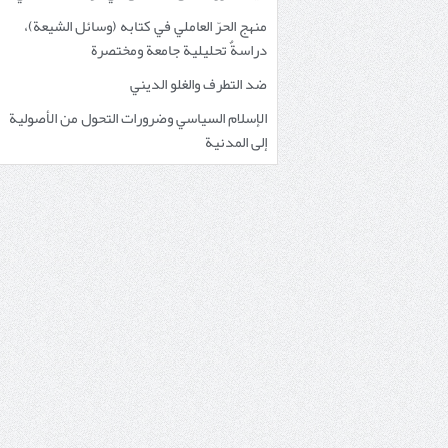
منهج الحرّ العاملي في كتابه (وسائل الشيعة)،
دراسةٌ تحليلية جامعة ومختصرة
ضد التطرف والغلو الديني
الإسلام السياسي وضرورات التحول من الأصولية
إلى المدنية