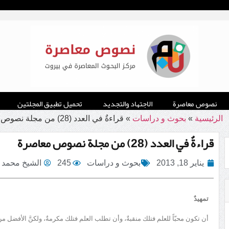
نصوص معاصرة
الاجتهاد والتجديد
تحميل تطبيق المجلتين
الرئيسية
»
بحوث و دراسات
»
قراءةٌ في العدد (28) من مجلة نصوص معاصرة
قراءةٌ في العدد (28) من مجلة نصوص معاصرة
يناير 18, 2013
بحوث و دراسات
245
الشيخ محمد 
تمهيدٌ
أن تكون محبّاً للعلم فتلك منقبةٌ، وأن تطلب العلم فتلك مكرمةٌ، ولكنَّ الأفضل من