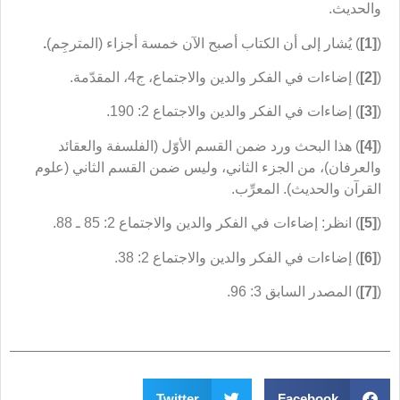
والحديث.
(
[1]
) يُشار إلى أن الكتاب أصبح الآن خمسة أجزاء (المترجِم)
.
(
[2]
) إضاءات في الفكر والدين والاجتماع، ج4، المقدّمة.
(
[3]
) إضاءات في الفكر والدين والاجتماع 2: 190.
(
[4]
) هذا البحث ورد ضمن القسم الأوّل (الفلسفة والعقائد
والعرفان)، من الجزء الثاني، وليس ضمن القسم الثاني (علوم
القرآن والحديث). المعرِّب.
(
[5]
) انظر: إضاءات في الفكر والدين والاجتماع 2: 85 ـ 88.
(
[6]
) إضاءات في الفكر والدين والاجتماع 2: 38.
(
[7]
) المصدر السابق 3: 96.
Twitter
Facebook