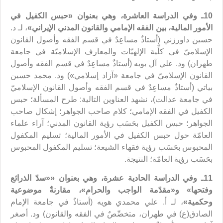
10ـ وفي الدراسة العاشرة، وهي بعنوان «
حبس الكفيل في
الأمور المالية
، بين الفقه الإمامي والقانون المدني الإيراني
»
، لـ د.
حسين داورزني (أستاذٌ مساعِدٌ في قسم الفقه وأصول القانون
الإسلاميّ في كلِّية الإلهيّات والمعارف الإسلاميّة في جامعة
طهران) ود. علي آل بويه (أستاذٌ مساعِدٌ في قسم الفقه وأصول
القانون الإسلاميّ في جامعة «آزاد إسلامي») ود. محمد حسين
بياتي (أستاذٌ مساعِدٌ في قسم الفقه وأصول القانون الإسلاميّ
في جامعة عدالت)، نشهد العناوين التالية: طرح المسألة؛ حبس
الكفيل في الفقه الإمامي؛ كلام صاحب الجواهر؛ إشكال صاحب
الجواهر؛ حبس الكفيل بحَسَب رؤية القانون المدني؛ آراء علماء
العامّة حول حبس الكفيل في الأمور المالية؛ تسليم المكفول
المحبوس بحَسَب رؤية فقهاء الشيعة؛ تسليم المكفول المحبوس
بحَسَب رؤية العامّة؛ النتيجة.
11ـ وفي الدراسة الحادية عشرة، وهي بعنوان «
«سدّ الذرائع
وفتحها» و«مقدّمة الواجب والحرام»
، مقارنةٌ موضوعية
وحكمية»
، لـ أ. علي محمدي هويه (أستاذٌ في جامعة الإمام
الصادق(ع) في طهران، متخصِّصٌ في الفقه والقانون) ود. أصغر