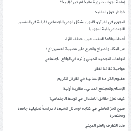
إمامة الجواد، ضرورة مالية أم خيرة إلهية؟
خواطر حول التقليد
النجوى في القرآن، قانون تشكل الوعي الاجتماعي (قراءة في التفسير
الاجتماعي لآية النجوى)
أحداث واقعة الطف… حين تختلف الآراء
عن البكاء والصراخ والجزع على مصيبة الحسين(ع)
اتجاهات التجديد الديني وأثره في الواقع الاجتماعي
مواجهة ثقافة الفقر
مفهوم الكرامة الإنسانية في القرآن الكريم
الإسلام والمجتمع المدني.. مقاربة أولية
كيف نعزز حقائق الاعتدال في الوسط الاجتماعي؟
منهج الحرّ العاملي في كتابه (وسائل الشيعة)، دراسةٌ تحليلية جامعة
ومختصرة
ضد التطرف والغلو الديني