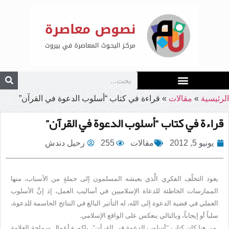
الرئيسية
»
مقالات
»
قراءة في كتاب “أسلوب الدعوة في القرآن”
قراءة في كتاب “أسلوب الدعوة في القرآن”
يونيو 5, 2012
مقالات
255
رحيل دندش
يعود التخلّف الفكري الَّذي يعيشه المسلمون إلى جملةٍ من الأسباب، منها
الممارسات الخاطئة للدعاة الإسلاميين في أساليب العمل، إذ إنَّ الأسلوب
العملي في قضية الدعوة إلى الله، له التأثير البالغ في النتائج الحاسمة للدعوة،
سلباً أو إيجاباً، وبالتالي ينعكس على الواقع الإسلامي
.
من هنا كان كتاب "أسلوب الدعوة في القرآن"، باكورة أعمال سماحة العلامة