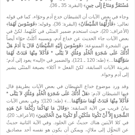
مُسْتَقَرٌّ وَمَتَاعٌ إِلَى حِينٍ
﴾ (البقرة: 35 ـ 36).
وجاء في بعض الآيات أن الشيطان خدع آدم وحوّاء، كما في قوله
تعالى: ﴿
فَأَزَلَّهُمَا الشَّيْطَانُ
﴾ (البقرة: 36)، وقوله: ﴿
فَوَسْوَسَ لَهُمَا
﴾
(الأعراف: 20)، حيث استخدم ضمير المثنّى في كلَيْهما. لكنْ في
بعض الآيات جاء الحديث عن خداع آدم، وبسببه أكلَتْ حوّاء أيضاً
من الشجرة الممنوعة: ﴿
فَوَسْوَسَ إِلَيْهِ الشَّيْطَانُ قَالَ يَا آدَمُ هَلْ
أَدُلُّكَ عَلَى شَجَرَةِ الْخُلْدِ وَمُلْكٍ لاَ يَبْلَى * فَأَكَلاَ مِنْهَا فَبَدَتْ لَهُمَا
سَوْآتُهُمَا
…﴾ (طه: 120 ـ 121)، والضمير في «إليه» يعود إلى آدم؛
بقرينة الآيات السابقة، لكنّ الفعل « أكلا» بصيغة المثنّى يشير
إلى آدم وحواء.
وقد ورد موضوع خداع الشيطان في بعض الآيات بطريقةٍ قال
فيها الشيطان لآدم: ﴿
هَلْ أَدُلُّكَ عَلَى شَجَرَةِ الْخُلْدِ وَمُلْكٍ لاَ يَبْلَى *
فَأَكَلاَ مِنْهَا فَبَدَتْ لَهُمَا سَوْآتُهُمَا
…﴾ (طه: 120)؛ وفي بعض الآيات
بيانٌ قريب من الآية السابقة: ﴿
وَقَالَ مَا نَهَاكُمَا رَبُّكُمَا عَنْ هَذِهِ
الشَّجَرَةِ إِلاَّ أَنْ تَكُونَا مَلَكَيْنِ أَوْ تَكُونَا مِنْ الْخَالِدِينَ
﴾ (الأعراف: 20).
في كلا الآيتين هناك حديثٌ عن الخلود. وفي الآية الثانية حديثٌ
عن التحوُّل إلى ملاكٍ، ويمكن أن يكون هو نفسه أحد مصاديق