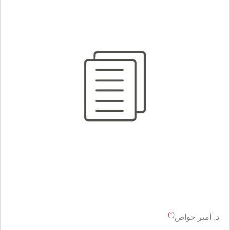
*)
(
د. أمير خواص