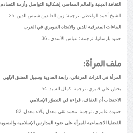
الثقافة الدينية والعالم المعاصر، إشكالية التواصل وأزمة التصادم
الشيخ أحمد الواعظي. ترجمة: زين العابدين شمس الدين. 25
البناءات المعرفية للدين والاتجاه التنويري في الغرب
حميد بارسانيا، ترجمة : عباس الأسدي.. 36
ملف المرأة:
المرأة في التراث العرفاني، رابعة العدوية وسبيل العشق الإلهي
بخش علي قنبري، ترجمة: كمال السيد. 54
الاحتجاب أم العفاف، قراءة في التصوّر الإسلامي
حميدة عامري، ترجمة: محمد تقي معدل وآلاء معدل. 82
القضايا الاجتماعية للمرأة على ضوء المدارس الإسلامية والنسوية