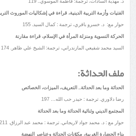
د. مهدية السادات، ترجمة: فاطمة الموسوي.. 119
الفتيات وأزمة التربية الدينية، قراءة في إشكاليات الموروث الترب
حوار مع: د. خسرو باقري، ترجمة : كمال السيد. 155
الحركة النسوية ومنزلة المرأة في الإسلام، قراءة مقارنة
السيد محمد شفيعي المازندراني، ترجمة: الشيخ علي ظاهر. 174
ملف الحداثة:
الحداثة وما بعد الحداثة.. التعريف، الميزات، الخصائص
رضا دلاوري. ترجمة : حيدر حب الله… 197
المجتمع الديني وثنائية الحداثة وما بعد الحداثة
حوار مع : د. محمد جواد لاريجاني. ترجمة : محمد عبد الرزاق. 211
بناء الحضارة الغربية، مكوّنات الحداثة وعناصر النهضة