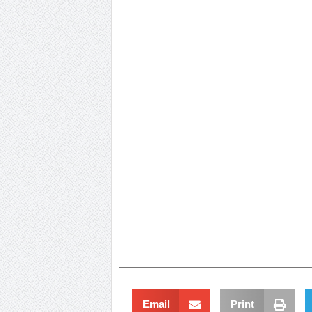
Email
Print