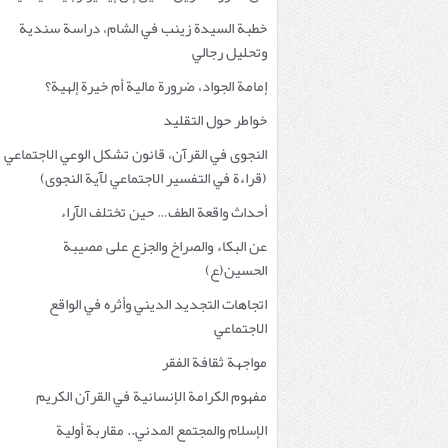
خطبة السيدة زينب في الشام، دراسة سندية
وتحليل رجالي
إمامة الجواد، ضرورة مالية أم خيرة إلهية؟
خواطر حول التقليد
النجوى في القرآن، قانون تشكل الوعي الاجتماعي
(قراءة في التفسير الاجتماعي لآية النجوى)
أحداث واقعة الطف… حين تختلف الآراء
عن البكاء والصراخ والجزع على مصيبة
الحسين(ع)
اتجاهات التجديد الديني وأثره في الواقع
الاجتماعي
مواجهة ثقافة الفقر
مفهوم الكرامة الإنسانية في القرآن الكريم
الإسلام والمجتمع المدني.. مقاربة أولية