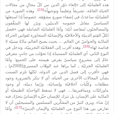
هذه العلمانيّة إلى «إلغاء دَوْر الدين من كلّ مجالٍ من مجالات
)
[15]
(
الحياة العامّة، تشريعاً وتعليماً وتوجيهاً»
. وهذه الصورة من
العلمانيّة ساعدَتْ في إضفاء صورةٍ مشوّهة، خصوصاً إذا استغلها
السياسيّ مقابل خصومه الدينيّين، وبرّر لها المثقَّفون
والمصالحيّون لمقاصد آنيّة؛ وأمّا العلمانيّة الشاملة فهي «فصل
لكلّ القِيَم الدينيّة والأخلاقيّة والإنسانيّة المتجاوزة لقوانين الحركة
المادّية والحواسّ عن العالم…، بحيث يصبح العالم مادّةً نسبيّة لا
)
[16]
(
قداسة لها»
، وهذه أقرب إلى العقلانيّة التجريبيّة، وتدخل في
النوع الثاني، أي العلمانيّة المستبدّة إذا تحوّلت من جانبٍ معرفي
عامّ إلى مشروعٍ سياسيّ يفرض هيمنته على الجميع؛ وأمّا
العلمانيّة الجزئيّة ـ كما يراها عبد الوهّاب المسيريّ(2008م) ـ
فهي «أقرب إلى فصل الدين عن الدولة، لكنّها تلزم الصمت
بشأن المجالات الأخرى من الحياة، أي لا تنكر بالضرورة وجود
مطلقات وكلّيات أخلاقيّة وإنسانيّة، ورُبَما دينيّة، أو وجود
ماورائيّات وميتافيزيقا…. فهي لا تسقط الواحديّة الطبيعيّة أو
المادّية على الإنسان، بل تترك للإنسان حيِّزه الإنسانيّ يتحرّك فيه
إنْ شاء. ويرى كثيرٌ من المفكِّرين المسلمين والمسيحيّين أن لا
)
[17]
(
تعارض بين هذا النوع من العلمانيّة والإيمان الدينيّ»
؛ وأمّا